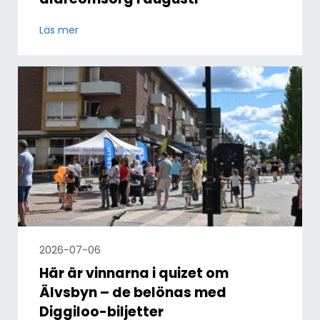
Läs mer
2026-07-06
Här är vinnarna i quizet om
Älvsbyn – de belönas med
Diggiloo-biljetter