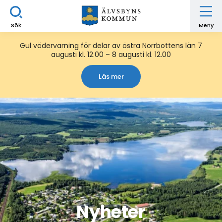
Sök
Meny
Gul vädervarning för delar av östra Norrbottens län 7
augusti kl. 12.00 – 8 augusti kl. 12.00
Läs mer
Nyheter