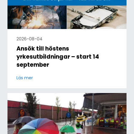
2026-08-04
Ansök till höstens
yrkesutbildningar – start 14
september
Läs mer