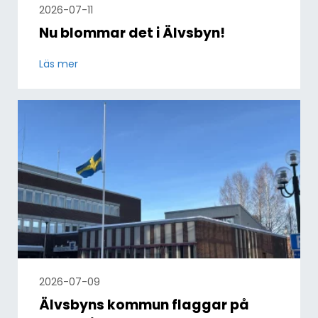
2026-07-11
Nu blommar det i Älvsbyn!
Läs mer
2026-07-09
Älvsbyns kommun flaggar på