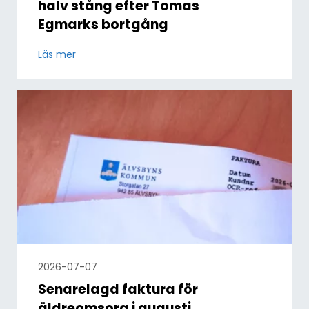
halv stång efter Tomas
Egmarks bortgång
Läs mer
2026-07-07
Senarelagd faktura för
äldreomsorg i augusti