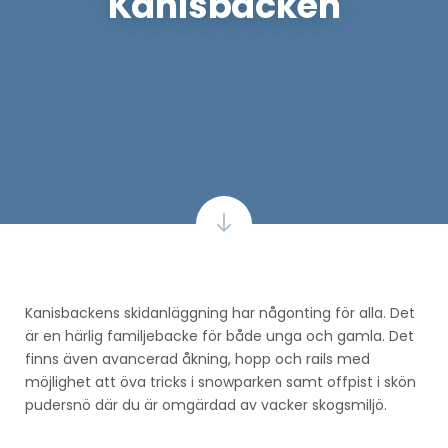
Kanisbacken
Kanisbackens skidanläggning har någonting för alla. Det
är en härlig familjebacke för både unga och gamla. Det
finns även avancerad åkning, hopp och rails med
möjlighet att öva tricks i snowparken samt offpist i skön
pudersnö där du är omgärdad av vacker skogsmiljö.