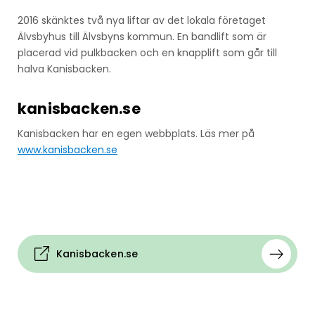
2016 skänktes två nya liftar av det lokala företaget
Älvsbyhus till Älvsbyns kommun. En bandlift som är
placerad vid pulkbacken och en knapplift som går till
halva Kanisbacken.
kanisbacken.se
Kanisbacken har en egen webbplats. Läs mer på
www.kanisbacken.se
Kanisbacken.se