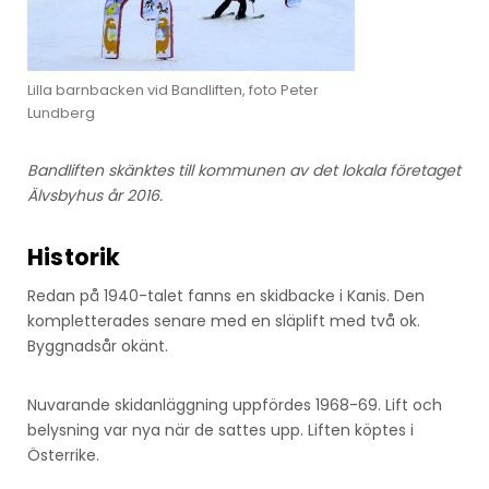
Lilla barnbacken vid Bandliften, foto Peter
Lundberg
Bandliften skänktes till kommunen av det lokala företaget
Älvsbyhus år 2016.
Historik
Redan på 1940-talet fanns en skidbacke i Kanis. Den
kompletterades senare med en släplift med två ok.
Byggnadsår okänt.
Nuvarande skidanläggning uppfördes 1968-69. Lift och
belysning var nya när de sattes upp. Liften köptes i
Österrike.