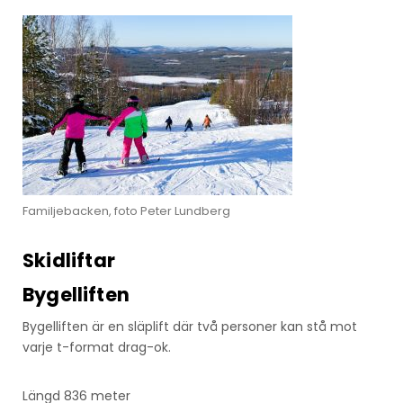
Familjebacken, foto Peter Lundberg
Skidliftar
Bygelliften
Bygelliften är en släplift där två personer kan stå mot
varje t-format drag-ok.
Längd 836 meter