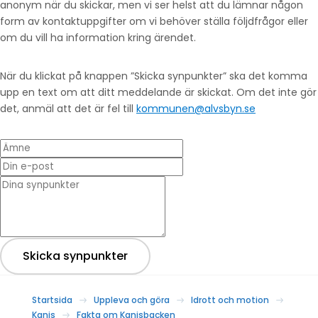
anonym när du skickar, men vi ser helst att du lämnar någon
form av kontaktuppgifter om vi behöver ställa följdfrågor eller
om du vill ha information kring ärendet.
När du klickat på knappen ”Skicka synpunkter” ska det komma
upp en text om att ditt meddelande är skickat. Om det inte gör
det, anmäl att det är fel till
kommunen@alvsbyn.se
Ämne
Din e-post
* Dina synpunkter
Skicka synpunkter
Startsida
Uppleva och göra
Idrott och motion
Kanis
Fakta om Kanisbacken