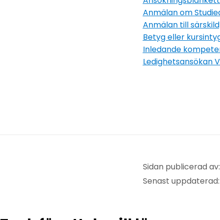
Ansökningsblankett
Anmälan om Studieav
Anmälan till särskil
Betyg eller kursint
Inledande kompete
Ledighetsansökan V
Sidan publicerad av:
Senast uppdaterad: