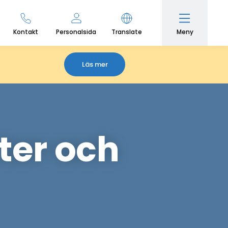
Meny
Kontakt
Personalsida
Translate
Läs mer
ter och