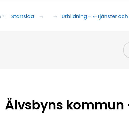
Startsida
Utbildning – E-tjänster och
an:
Älvsbyns kommun –