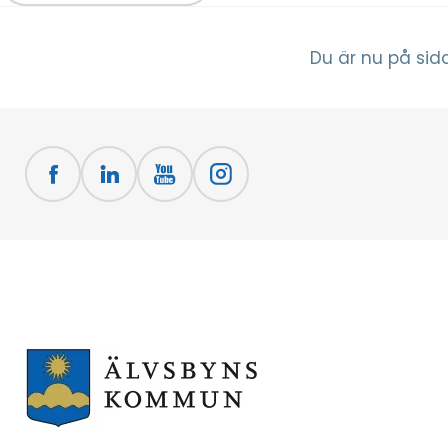
Du är nu på sid