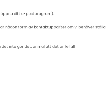
t öppna ditt e-postprogram).
mnar någon form av kontaktuppgifter om vi behöver ställa
 inte gör det, anmäl att det är fel till