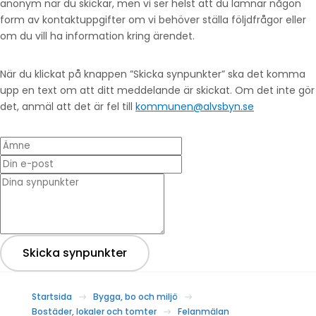
anonym när du skickar, men vi ser helst att du lämnar någon
form av kontaktuppgifter om vi behöver ställa följdfrågor eller
om du vill ha information kring ärendet.
När du klickat på knappen ”Skicka synpunkter” ska det komma
upp en text om att ditt meddelande är skickat. Om det inte gör
det, anmäl att det är fel till
kommunen@alvsbyn.se
Ämne
Din e-post
* Dina synpunkter
Skicka synpunkter
Startsida
Bygga, bo och miljö
Bostäder, lokaler och tomter
Felanmälan