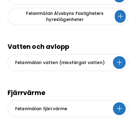
Felanmälan Älvsbyns Fastigheters
hyreslägenheter
Vatten och avlopp
Felanmälan vatten (missfärgat vatten)
Fjärrvärme
Felanmälan fjärrvärme