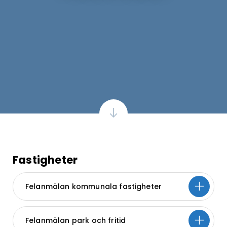
Fastigheter
Felanmälan kommunala fastigheter
Felanmälan park och fritid