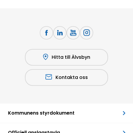
Hitta till Älvsbyn
Kontakta oss
Kommunens styrdokument
Officiell anslagstavla