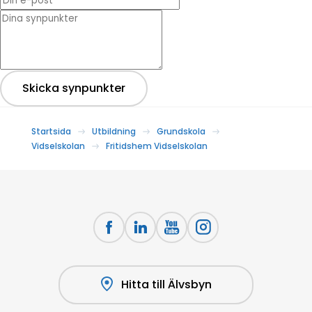
* Dina synpunkter
Skicka synpunkter
Startsida
Utbildning
Grundskola
Vidselskolan
Fritidshem Vidselskolan
Hitta till Älvsbyn