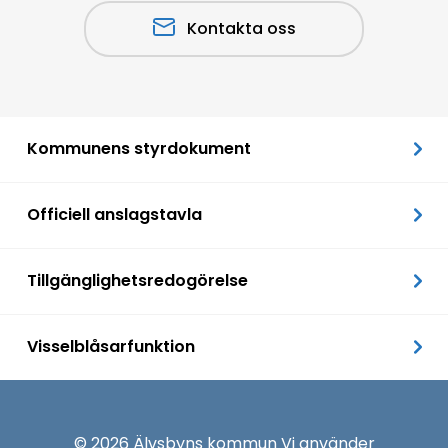
Kontakta oss
Kommunens styrdokument
Officiell anslagstavla
Tillgänglighetsredogörelse
Visselblåsarfunktion
© 2026 Älvsbyns kommun Vi använder