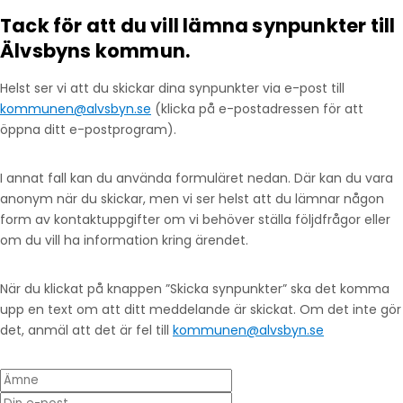
Tack för att du vill lämna synpunkter till
Älvsbyns kommun.
Helst ser vi att du skickar dina synpunkter via e-post till
kommunen@alvsbyn.se
(klicka på e-postadressen för att
öppna ditt e-postprogram).
I annat fall kan du använda formuläret nedan. Där kan du vara
anonym när du skickar, men vi ser helst att du lämnar någon
form av kontaktuppgifter om vi behöver ställa följdfrågor eller
om du vill ha information kring ärendet.
När du klickat på knappen ”Skicka synpunkter” ska det komma
upp en text om att ditt meddelande är skickat. Om det inte gör
det, anmäl att det är fel till
kommunen@alvsbyn.se
Ämne
Din e-post