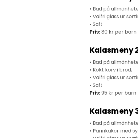
• Bad på allmänhete
• Valfri glass ur sor
• Saft
Pris:
80 kr per barn
Kalasmeny 
• Bad på allmänhete
• Kokt korv i bröd,
• Valfri glass ur sor
• Saft
Pris:
95 kr per barn
Kalasmeny 
• Bad på allmänhete
• Pannkakor med sy