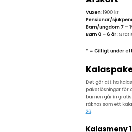
Vuxen:
1900 kr
Pensionär/sjukpens
Barn/ungdom 7 – 19
Barn 0 – 6 år:
Gratis
* = Giltigt under ett
Kalaspake
Det går att ha kalas
paketlösningar för 
barnen går in gratis
räknas som ett kalas
26
.
Kalasmeny 1