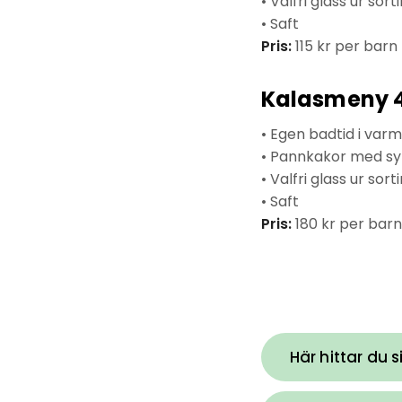
• Valfri glass ur sor
• Saft
Pris:
115 kr per barn
Kalasmeny 
• Egen badtid i var
• Pannkakor med sy
• Valfri glass ur sor
• Saft
Pris:
180 kr per barn
Här hittar du 