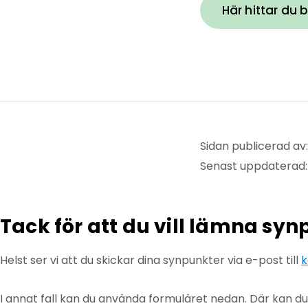
Här hittar du 
Sidan publicerad av: 
Senast uppdaterad:
Tack för att du vill lämna sy
Helst ser vi att du skickar dina synpunkter via e-post till
k
I annat fall kan du använda formuläret nedan. Där kan d