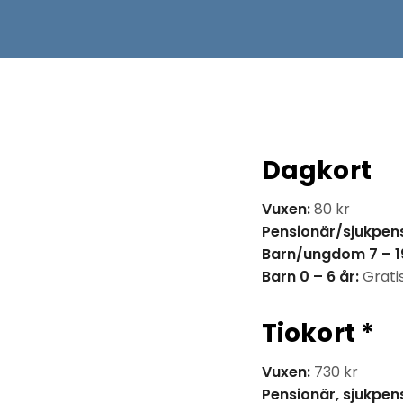
Dagkort
Vuxen:
80 kr
Pensionär/sjukpens
Barn/ungdom 7 – 19
Barn 0 – 6 år:
Gratis
Tiokort *
Vuxen:
730 kr
Pensionär, sjukpens