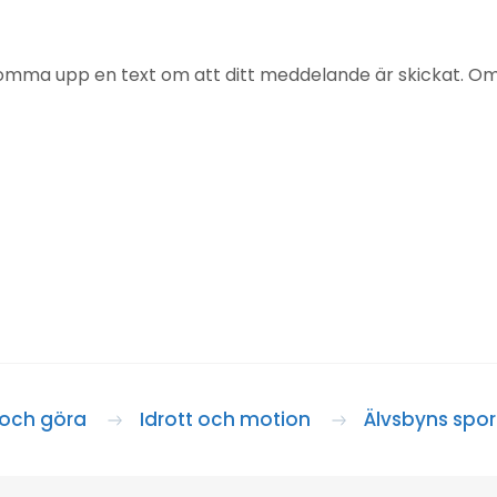
mma upp en text om att ditt meddelande är skickat. Om det
och göra
Idrott och motion
Älvsbyns spor