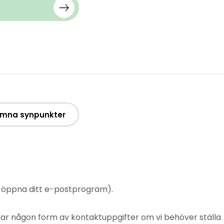
mna synpunkter
t öppna ditt e-postprogram).
mnar någon form av kontaktuppgifter om vi behöver ställa