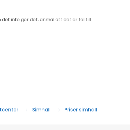
 inte gör det, anmäl att det är fel till
tcenter
Simhall
Priser simhall