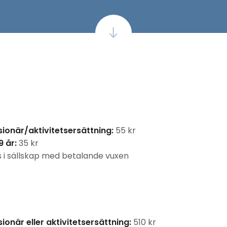
ionär/aktivitetsersättning:
55 kr
 år:
35 kr
 i sällskap med betalande vuxen
ionär eller aktivitetsersättning:
510 kr