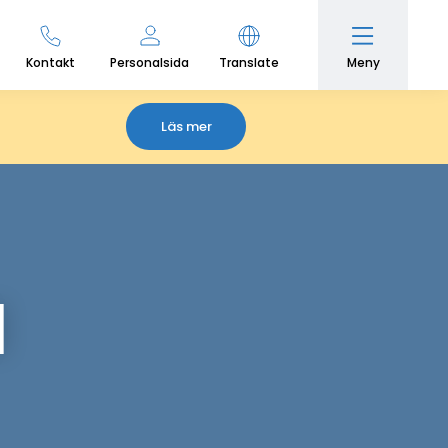
Meny
Kontakt
Personalsida
Translate
Läs mer
l