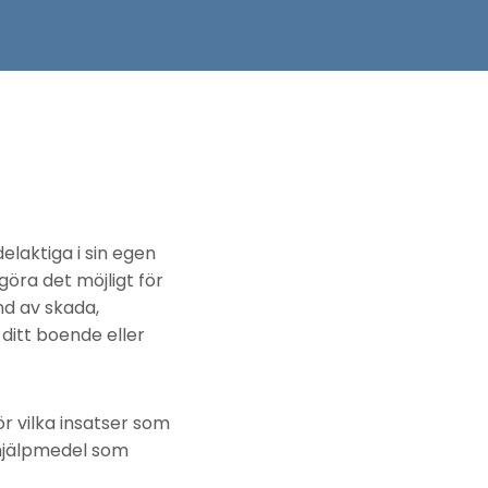
elaktiga i sin egen
göra det möjligt för
nd av skada,
ditt boende eller
r vilka insatser som
, hjälpmedel som