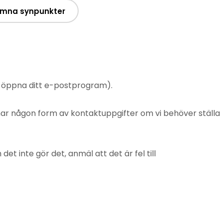
mna synpunkter
t öppna ditt e-postprogram).
mnar någon form av kontaktuppgifter om vi behöver ställa
 inte gör det, anmäl att det är fel till