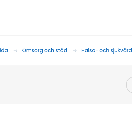
sida
Omsorg och stöd
Hälso- och sjukvård