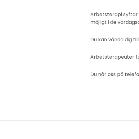
Arbetsterapi syftar 
möjligt i de vardags
Du kan vända dig ti
Arbetsterapeuter f
Du når oss på tel