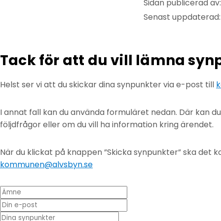
Sidan publicerad av
Senast uppdaterad:
Tack för att du vill lämna sy
Helst ser vi att du skickar dina synpunkter via e-post till
k
I annat fall kan du använda formuläret nedan. Där kan d
följdfrågor eller om du vill ha information kring ärendet.
När du klickat på knappen ”Skicka synpunkter” ska det ko
kommunen@alvsbyn.se
Ämne
Din e-post
* Dina synpunkter