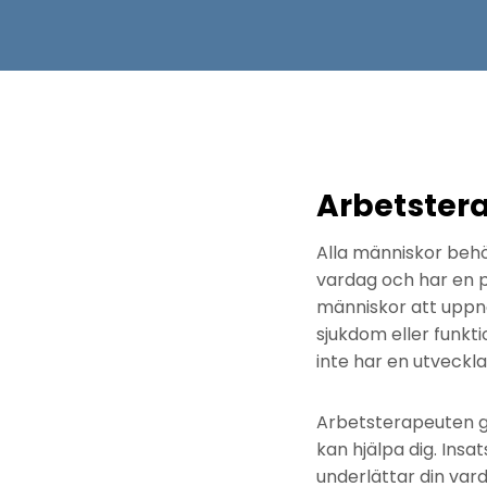
Arbetster
Alla människor behöv
vardag och har en pl
människor att uppnå 
sjukdom eller funkti
inte har en utveckla
Arbetsterapeuten gö
kan hjälpa dig. Insa
underlättar din vard