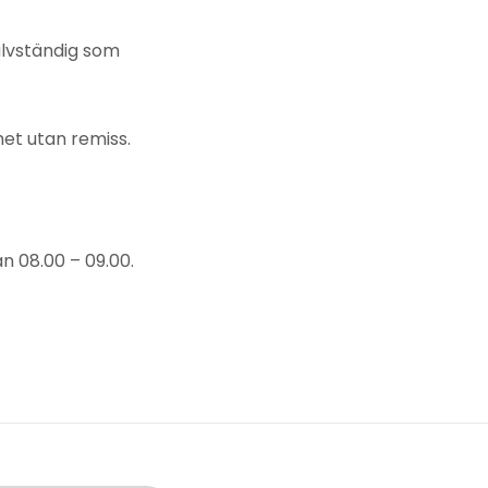
jälvständig som
et utan remiss.
n 08.00 – 09.00.