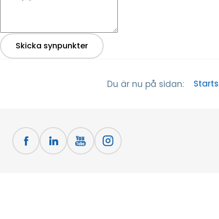
Skicka synpunkter
Start
Du är nu på sidan: