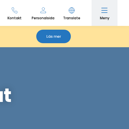
Meny
Kontakt
Personalsida
Translate
Läs mer
ut