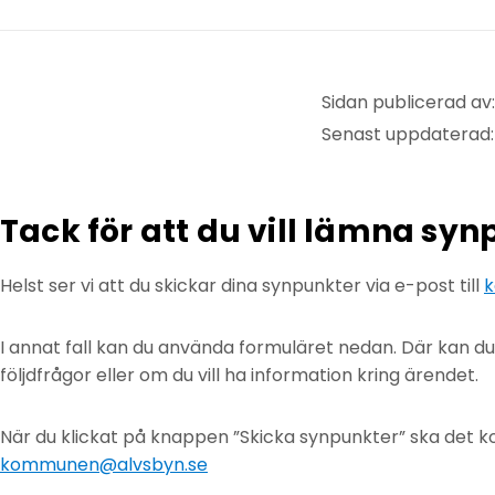
Sidan publicerad a
Senast uppdaterad:
Tack för att du vill lämna sy
Helst ser vi att du skickar dina synpunkter via e-post till
k
I annat fall kan du använda formuläret nedan. Där kan d
följdfrågor eller om du vill ha information kring ärendet.
När du klickat på knappen ”Skicka synpunkter” ska det ko
kommunen@alvsbyn.se