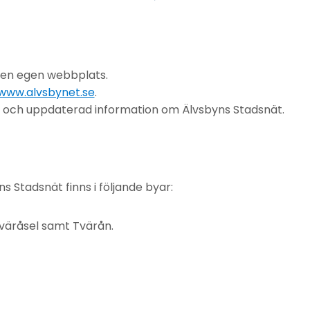
 en egen webbplats.
/www.alvsbynet.se
.
ll och uppdaterad information om Älvsbyns Stadsnät.
 Stadsnät finns i följande byar:
Tväråsel samt Tvärån.