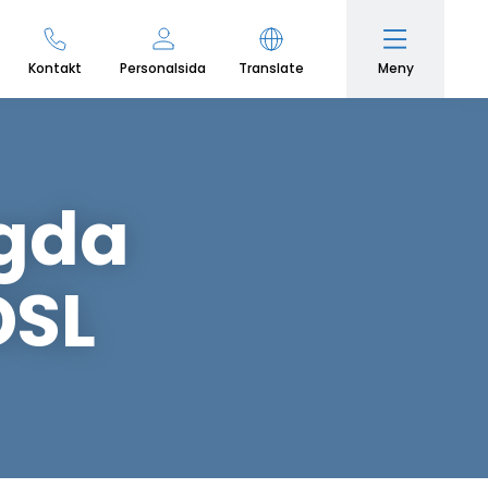
Meny
Kontakt
Personalsida
Translate
gda
DSL