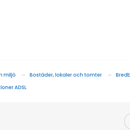
 miljö
Bostäder, lokaler och tomter
Bred
ioner ADSL