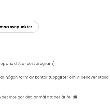
mna synpunkter
t öppna ditt e-postprogram).
mnar någon form av kontaktuppgifter om vi behöver ställa
 inte gör det, anmäl att det är fel till