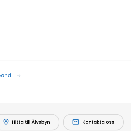
band
Hitta till Älvsbyn
Kontakta oss