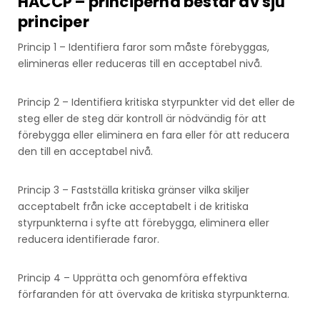
HACCP – principerna består av sju
principer
Princip 1 – Identifiera faror som måste förebyggas,
elimineras eller reduceras till en acceptabel nivå.
Princip 2 – Identifiera kritiska styrpunkter vid det eller de
steg eller de steg där kontroll är nödvändig för att
förebygga eller eliminera en fara eller för att reducera
den till en acceptabel nivå.
Princip 3 – Fastställa kritiska gränser vilka skiljer
acceptabelt från icke acceptabelt i de kritiska
styrpunkterna i syfte att förebygga, eliminera eller
reducera identifierade faror.
Princip 4 – Upprätta och genomföra effektiva
förfaranden för att övervaka de kritiska styrpunkterna.