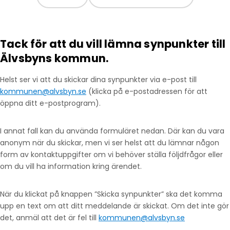
Tack för att du vill lämna synpunkter till
Älvsbyns kommun.
Helst ser vi att du skickar dina synpunkter via e-post till
kommunen@alvsbyn.se
(klicka på e-postadressen för att
öppna ditt e-postprogram).
I annat fall kan du använda formuläret nedan. Där kan du vara
anonym när du skickar, men vi ser helst att du lämnar någon
form av kontaktuppgifter om vi behöver ställa följdfrågor eller
om du vill ha information kring ärendet.
När du klickat på knappen ”Skicka synpunkter” ska det komma
upp en text om att ditt meddelande är skickat. Om det inte gör
det, anmäl att det är fel till
kommunen@alvsbyn.se