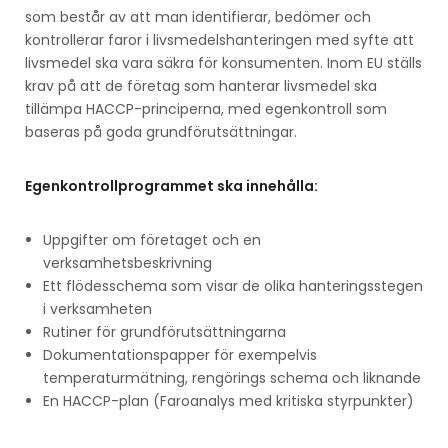
som består av att man identifierar, bedömer och
kontrollerar faror i livsmedelshanteringen med syfte att
livsmedel ska vara säkra för konsumenten. Inom EU ställs
krav på att de företag som hanterar livsmedel ska
tillämpa HACCP-principerna, med egenkontroll som
baseras på goda grundförutsättningar.
Egenkontrollprogrammet ska innehålla:
Uppgifter om företaget och en
verksamhetsbeskrivning
Ett flödesschema som visar de olika hanteringsstegen
i verksamheten
Rutiner för grundförutsättningarna
Dokumentationspapper för exempelvis
temperaturmätning, rengörings schema och liknande
En HACCP-plan (Faroanalys med kritiska styrpunkter)