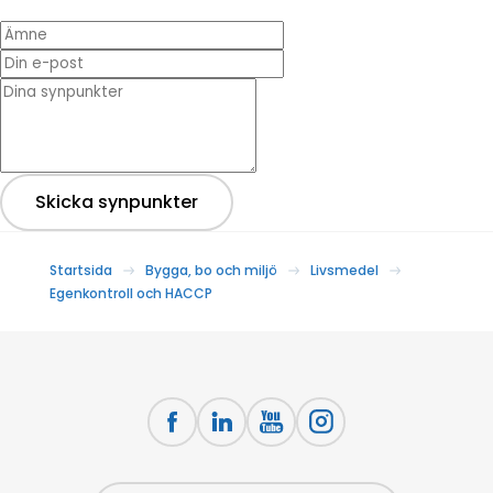
Ämne
Din e-post
* Dina synpunkter
Skicka synpunkter
Startsida
Bygga, bo och miljö
Livsmedel
Egenkontroll och HACCP