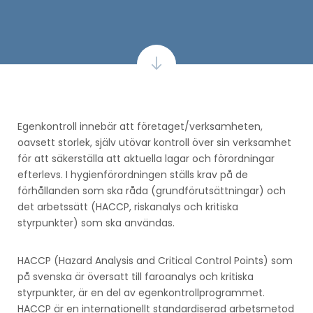
Egenkontroll innebär att företaget/verksamheten,
oavsett storlek, själv utövar kontroll över sin verksamhet
för att säkerställa att aktuella lagar och förordningar
efterlevs. I hygienförordningen ställs krav på de
förhållanden som ska råda (grundförutsättningar) och
det arbetssätt (HACCP, riskanalys och kritiska
styrpunkter) som ska användas.
HACCP (Hazard Analysis and Critical Control Points) som
på svenska är översatt till faroanalys och kritiska
styrpunkter, är en del av egenkontrollprogrammet.
HACCP är en internationellt standardiserad arbetsmetod