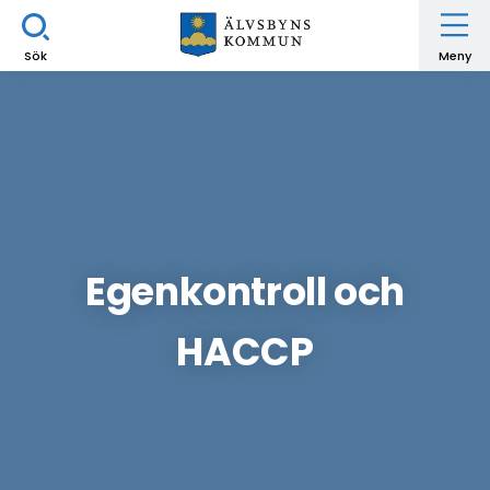
Sök
Meny
Egenkontroll och
HACCP