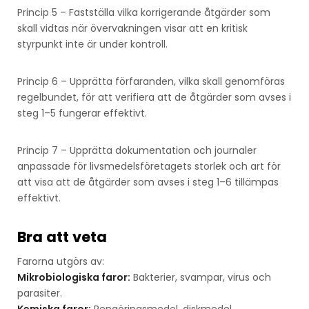
Princip 5 – Fastställa vilka korrigerande åtgärder som
skall vidtas när övervakningen visar att en kritisk
styrpunkt inte är under kontroll.
Princip 6 – Upprätta förfaranden, vilka skall genomföras
regelbundet, för att verifiera att de åtgärder som avses i
steg 1–5 fungerar effektivt.
Princip 7 – Upprätta dokumentation och journaler
anpassade för livsmedelsföretagets storlek och art för
att visa att de åtgärder som avses i steg 1–6 tillämpas
effektivt.
Bra att veta
Farorna utgörs av:
Mikrobiologiska faror:
Bakterier, svampar, virus och
parasiter.
Kemiska faror:
Rengöringsmedel, diskmedel,