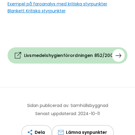
Exempel på faroanalys med kritiska styrpunkter
Blankett Kritiska styrpunkter
Livsmedelshygienförordningen 852/2004 EG
Sidan publicerad av: Samhällsbyggnad
Senast uppdaterad: 2024-10-11
Dela
Lämna synpunkter