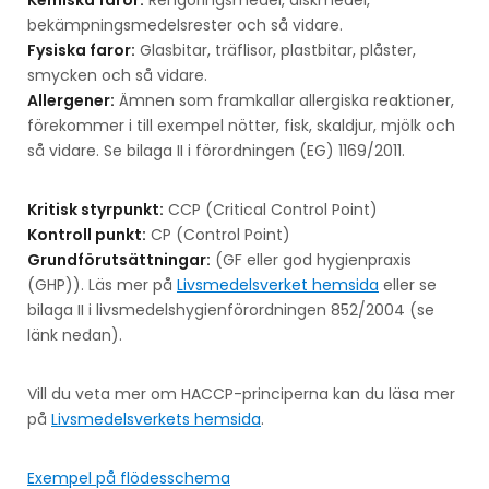
bekämpningsmedelsrester och så vidare.
Fysiska faror:
Glasbitar, träflisor, plastbitar, plåster,
smycken och så vidare.
Allergener:
Ämnen som framkallar allergiska reaktioner,
förekommer i till exempel nötter, fisk, skaldjur, mjölk och
så vidare. Se bilaga II i förordningen (EG) 1169/2011.
Kritisk styrpunkt:
CCP (Critical Control Point)
Kontroll punkt:
CP (Control Point)
Grundförutsättningar:
(GF eller god hygienpraxis
(GHP)). Läs mer på
Livsmedelsverket hemsida
eller se
bilaga II i livsmedelshygienförordningen 852/2004 (se
länk nedan).
Vill du veta mer om HACCP-principerna kan du läsa mer
på
Livsmedelsverkets hemsida
.
Exempel på flödesschema