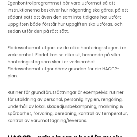
Egenkontrollprogrammet bör vara utformat så att
instruktionerna beskriver hur någonting ska göras, på ett
sådant sätt att även den som inte tidigare har utfört
uppgiften både förstår hur uppgiften ska utföras, och
sedan utför den på rätt sätt.
Flödesschemat utgörs av de olika hanteringsstegen i er
verksamhet. Flödet kan se olika ut, beroende på vilka
hanteringssteg som sker i er verksamhet.
Flödesschemat utgör därav grunden för din HACCP-
plan.
Rutiner för grundförutsättningar är exempelvis: rutiner
för utbildning av personal, personlig hygien, rengöring,
underhåll av lokal, skadedjursbekämpning, märkning &
spårbarhet, förvaring, beredning, kontroll av temperatur,
kontroll av varumottagning/leverans.