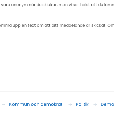
u vara anonym när du skickar, men vi ser helst att du lä
mma upp en text om att ditt meddelande är skickat. Om det
Kommun och demokrati
Politik
Demok