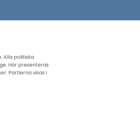
Alla politiska
ige. Här presenteras
r. Partierna visas i