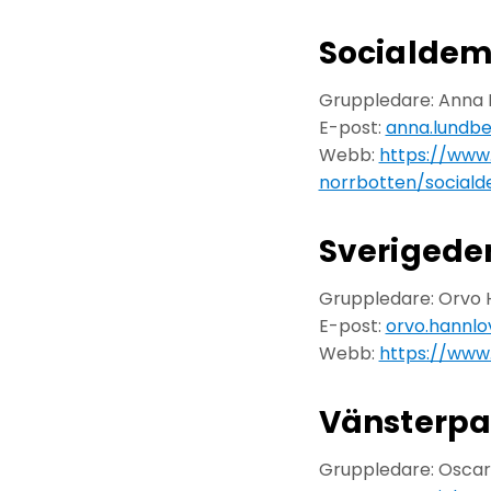
Socialdem
Gruppledare: Anna
E-post:
anna.lundbe
Webb:
https://www.
norrbotten/sociald
Sveriged
Gruppledare: Orvo 
E-post:
orvo.hannlo
Webb:
https://www.
Vänsterpa
Gruppledare: Osca