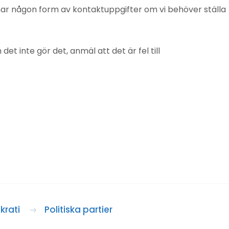
mnar någon form av kontaktuppgifter om vi behöver ställa
 inte gör det, anmäl att det är fel till
rati
Politiska partier