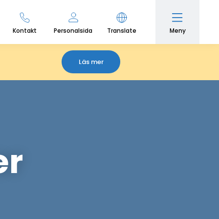
Meny
Kontakt
Personalsida
Translate
Läs mer
er