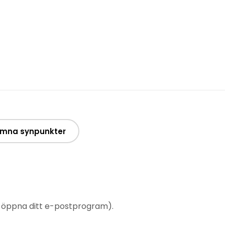
mna synpunkter
t öppna ditt e-postprogram).