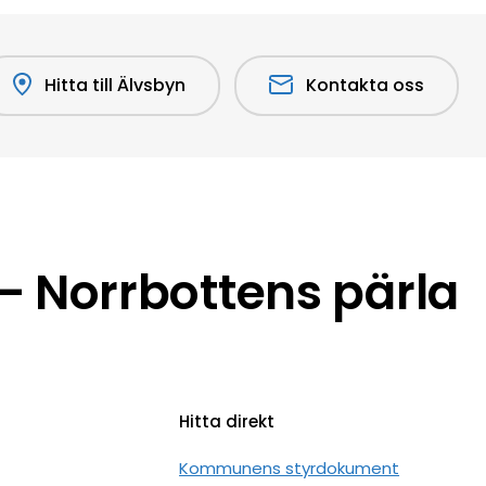
Hitta till Älvsbyn
Kontakta oss
 Norrbottens pärla
Hitta direkt
n
Kommunens styrdokument