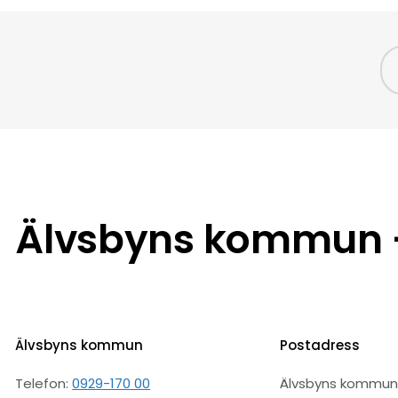
Älvsbyns kommun –
Älvsbyns kommun
Postadress
Telefon:
0929-170 00
Älvsbyns kommu