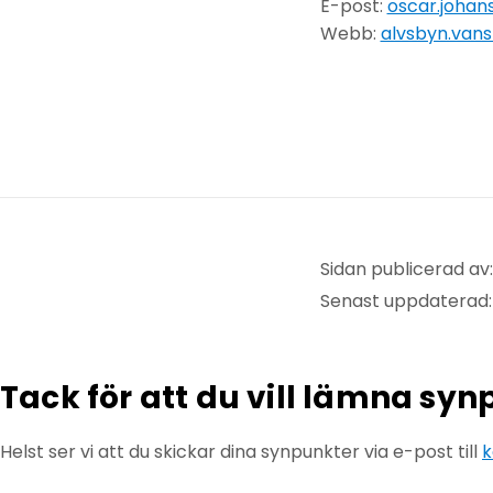
E-post:
oscar.johan
Webb:
alvsbyn.vans
Sidan publicerad av:
Senast uppdaterad:
Tack för att du vill lämna sy
Helst ser vi att du skickar dina synpunkter via e-post till
k