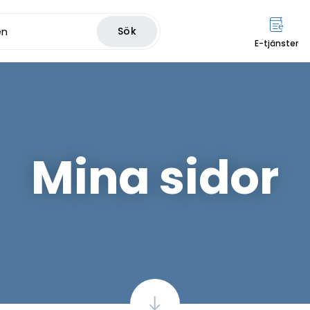
Sök
E-tjänster
Mina sidor