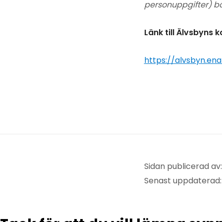
personuppgifter) b
Länk till Älvsbyns
https://alvsbyn.en
Sidan publicerad av:
Senast uppdaterad: