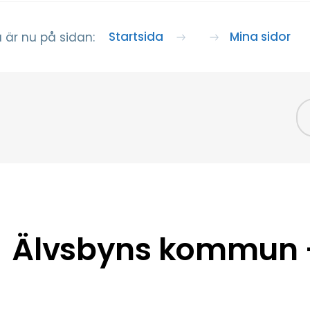
Startsida
Mina sidor
 är nu på sidan:
Älvsbyns kommun –