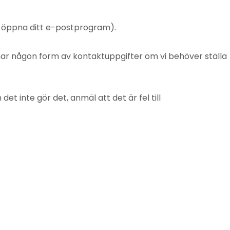
t öppna ditt e-postprogram).
mnar någon form av kontaktuppgifter om vi behöver ställa
 inte gör det, anmäl att det är fel till