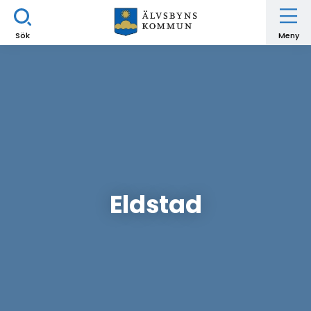
Sök
Meny
Eldstad