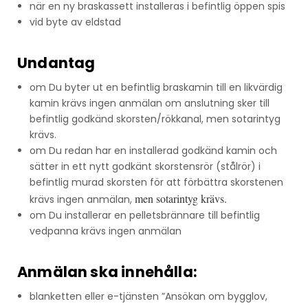
när en ny braskassett installeras i befintlig öppen spis
vid byte av eldstad
Undantag
om Du byter ut en befintlig braskamin till en likvärdig
kamin krävs ingen anmälan om anslutning sker till
befintlig godkänd skorsten/rökkanal, men sotarintyg
krävs.
om Du redan har en installerad godkänd kamin och
sätter in ett nytt godkänt skorstensrör (stålrör) i
befintlig murad skorsten för att förbättra skorstenen
men sotarintyg krävs.
krävs ingen anmälan,
om Du installerar en pelletsbrännare till befintlig
vedpanna krävs ingen anmälan
Anmälan ska innehålla:
blanketten eller e-tjänsten ”Ansökan om bygglov,