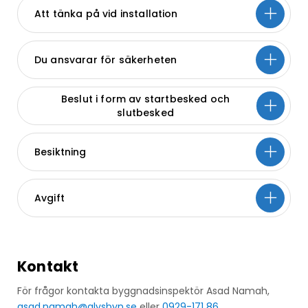
Att tänka på vid installation
Du ansvarar för säkerheten
Beslut i form av startbesked och
slutbesked
Besiktning
Avgift
Kontakt
För frågor kontakta byggnadsinspektör Asad Namah,
asad.namah@alvsbyn.se
eller
0929-171 86.