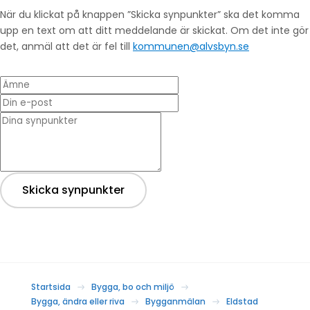
När du klickat på knappen ”Skicka synpunkter” ska det komma
upp en text om att ditt meddelande är skickat. Om det inte gör
det, anmäl att det är fel till
kommunen@alvsbyn.se
Ämne
Din e-post
* Dina synpunkter
Skicka synpunkter
Startsida
Bygga, bo och miljö
Bygga, ändra eller riva
Bygganmälan
Eldstad