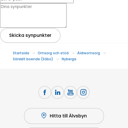
* Dina synpunkter
Skicka synpunkter
Startsida
Omsorg och stöd
Äldreomsorg
Särskilt boende (Säbo)
Nyberga
Hitta till Älvsbyn