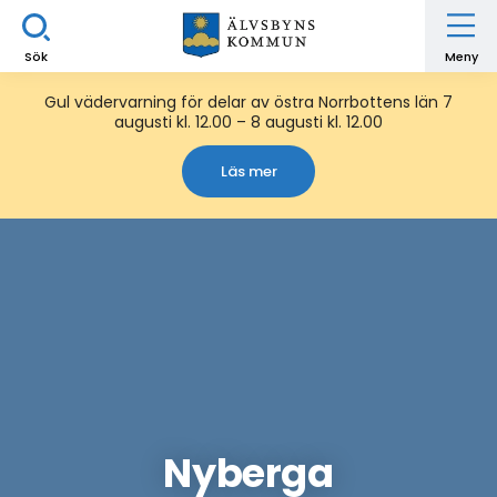
Sök
Meny
Gul vädervarning för delar av östra Norrbottens län 7
augusti kl. 12.00 – 8 augusti kl. 12.00
Läs mer
Nyberga