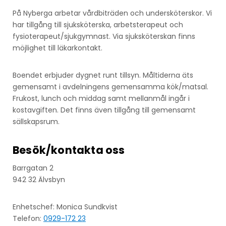
På Nyberga arbetar vårdbiträden och undersköterskor. Vi
har tillgång till sjuksköterska, arbetsterapeut och
fysioterapeut/sjukgymnast. Via sjuksköterskan finns
möjlighet till läkarkontakt.
Boendet erbjuder dygnet runt tillsyn. Måltiderna äts
gemensamt i avdelningens gemensamma kök/matsal.
Frukost, lunch och middag samt mellanmål ingår i
kostavgiften. Det finns även tillgång till gemensamt
sällskapsrum.
Besök/kontakta oss
Barrgatan 2
942 32 Älvsbyn
Enhetschef: Monica Sundkvist
Telefon:
0929-172 23