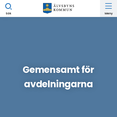
Sök
Meny
Gemensamt för
avdelningarna