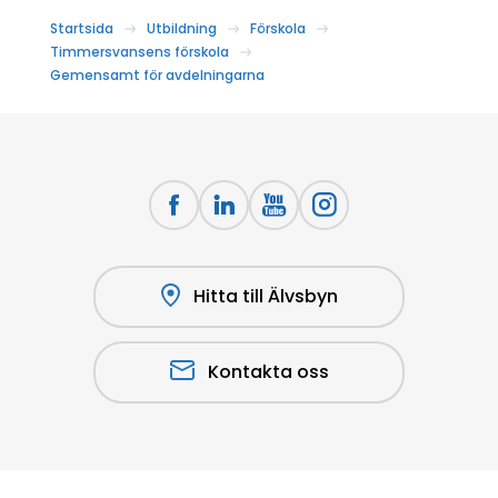
Startsida
Utbildning
Förskola
Timmersvansens förskola
Gemensamt för avdelningarna
Hitta till Älvsbyn
Kontakta oss