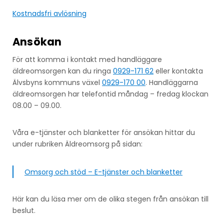
Kostnadsfri avlösning
Ansökan
För att komma i kontakt med handläggare
äldreomsorgen kan du ringa
0929-171 62
eller kontakta
Älvsbyns kommuns växel
0929-170 00
. Handläggarna
äldreomsorgen har telefontid måndag – fredag klockan
08.00 – 09.00.
Våra e-tjänster och blanketter för ansökan hittar du
under rubriken Äldreomsorg på sidan:
Omsorg och stöd – E-tjänster och blanketter
Här kan du läsa mer om de olika stegen från ansökan till
beslut.