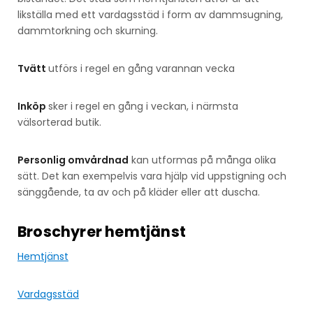
likställa med ett vardagsstäd i form av dammsugning,
dammtorkning och skurning.
Tvätt
utförs i regel en gång varannan vecka
Inköp
sker i regel en gång i veckan, i närmsta
välsorterad butik.
Personlig omvårdnad
kan utformas på många olika
sätt. Det kan exempelvis vara hjälp vid uppstigning och
sänggående, ta av och på kläder eller att duscha.
Broschyrer hemtjänst
Hemtjänst
Vardagsstäd