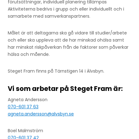
förutsättningar, individuell planering tillämpas
Aktiviteterna bedrivs i grupp och eller individuellt och i
samarbete med samverkanspartners.
Målet är att deltagarna ska gå vidare till studier/arbete
och eller ska uppleva att de har minskad ohälsa samt
har minskat riskpåverkan från de faktorer som påverkar
hälsa och mående.
Steget Fram finns på Tärnstigen 14 i Älvsbyn.
Vi som arbetar på Steget Fram är:
Agneta Andersson
070-601 37 63
agneta.andersson@alvsbyn.se
Boel Malmström
070-601 37 42