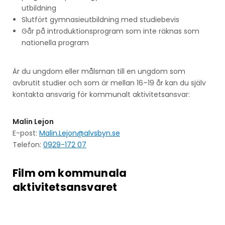
utbildning
Slutfört gymnasieutbildning med studiebevis
Går på introduktionsprogram som inte räknas som
nationella program
Är du ungdom eller målsman till en ungdom som
avbrutit studier och som är mellan 16–19 år kan du själv
kontakta ansvarig för kommunalt aktivitetsansvar:
Malin Lejon
E-post:
Malin.Lejon@alvsbyn.se
Telefon:
0929-172 07
Film om kommunala
aktivitetsansvaret