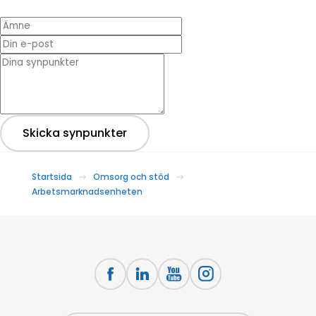
Ämne
Din e-post
* Dina synpunkter
Skicka synpunkter
Startsida
Omsorg och stöd
Arbetsmarknadsenheten