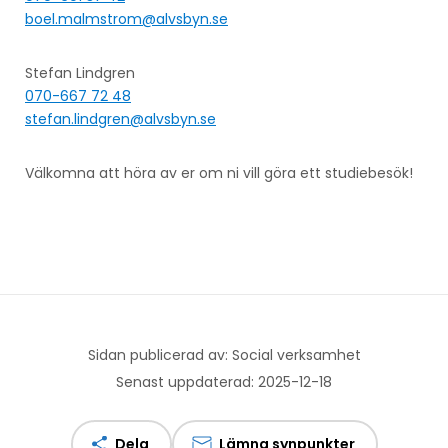
boel.malmstrom@alvsbyn.se
Stefan Lindgren
070-667 72 48
stefan.lindgren@alvsbyn.se
Välkomna att höra av er om ni vill göra ett studiebesök!
Sidan publicerad av: Social verksamhet
Senast uppdaterad: 2025-12-18
Dela
Lämna synpunkter