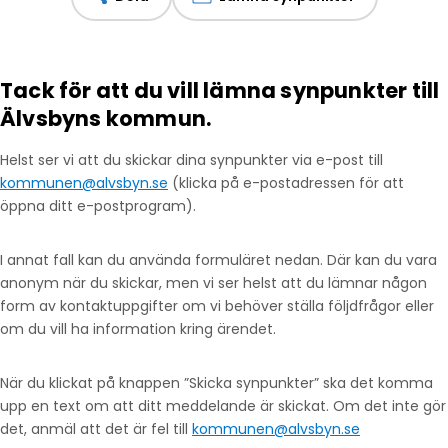
Tack för att du vill lämna synpunkter till
Älvsbyns kommun.
Helst ser vi att du skickar dina synpunkter via e-post till
kommunen@alvsbyn.se
(klicka på e-postadressen för att
öppna ditt e-postprogram).
I annat fall kan du använda formuläret nedan. Där kan du vara
anonym när du skickar, men vi ser helst att du lämnar någon
form av kontaktuppgifter om vi behöver ställa följdfrågor eller
om du vill ha information kring ärendet.
När du klickat på knappen ”Skicka synpunkter” ska det komma
upp en text om att ditt meddelande är skickat. Om det inte gör
det, anmäl att det är fel till
kommunen@alvsbyn.se