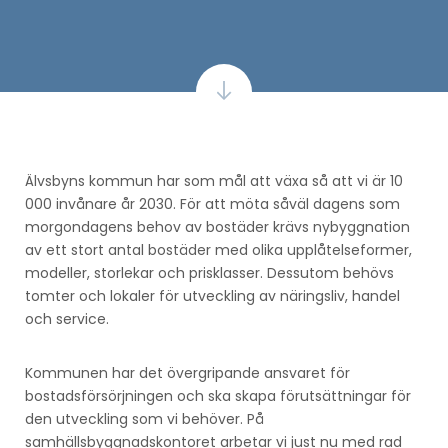
Älvsbyns kommun har som mål att växa så att vi är 10
000 invånare år 2030. För att möta såväl dagens som
morgondagens behov av bostäder krävs nybyggnation
av ett stort antal bostäder med olika upplåtelseformer,
modeller, storlekar och prisklasser. Dessutom behövs
tomter och lokaler för utveckling av näringsliv, handel
och service.
Kommunen har det övergripande ansvaret för
bostadsförsörjningen och ska skapa förutsättningar för
den utveckling som vi behöver. På
samhällsbyggnadskontoret arbetar vi just nu med rad