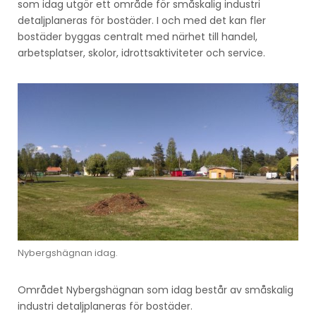
som idag utgör ett område för småskalig industri
detaljplaneras för bostäder. I och med det kan fler
bostäder byggas centralt med närhet till handel,
arbetsplatser, skolor, idrottsaktiviteter och service.
Nybergshägnan idag.
Området Nybergshägnan som idag består av småskalig
industri detaljplaneras för bostäder.