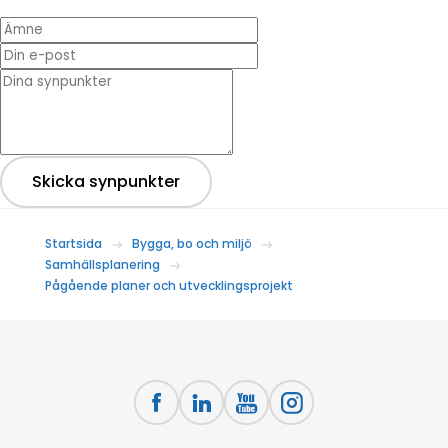
Ämne
Din e-post
* Dina synpunkter
Skicka synpunkter
Startsida
Bygga, bo och miljö
Samhällsplanering
Pågående planer och utvecklingsprojekt