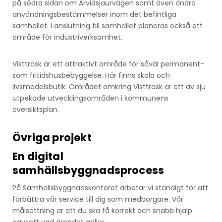
på södra sidan om Arvidsjaurvägen samt även ändra
användningsbestämmelser inom det befintliga
samhället. I anslutning till samhället planeras också ett
område för industriverksamhet.
Vistträsk är ett attraktivt område för såväl permanent-
som fritidshusbebyggelse. Här finns skola och
livsmedelsbutik. Området omkring Vistträsk är ett av sju
utpekade utvecklingsområden i kommunens
översiktsplan.
Övriga projekt
En digital
samhällsbyggnadsprocess
På Samhällsbyggnadskontoret arbetar vi ständigt för att
förbättra vår service till dig som medborgare. Vår
målsättning är att du ska få korrekt och snabb hjälp