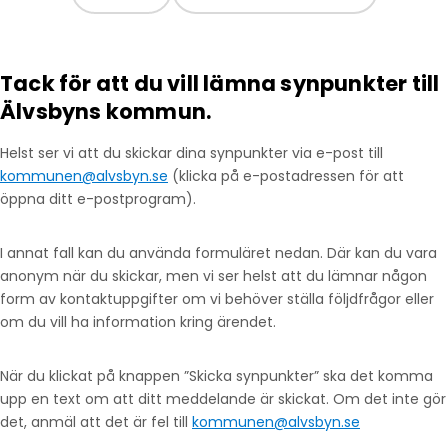
Tack för att du vill lämna synpunkter till
Älvsbyns kommun.
Helst ser vi att du skickar dina synpunkter via e-post till
kommunen@alvsbyn.se
(klicka på e-postadressen för att
öppna ditt e-postprogram).
I annat fall kan du använda formuläret nedan. Där kan du vara
anonym när du skickar, men vi ser helst att du lämnar någon
form av kontaktuppgifter om vi behöver ställa följdfrågor eller
om du vill ha information kring ärendet.
När du klickat på knappen ”Skicka synpunkter” ska det komma
upp en text om att ditt meddelande är skickat. Om det inte gör
det, anmäl att det är fel till
kommunen@alvsbyn.se