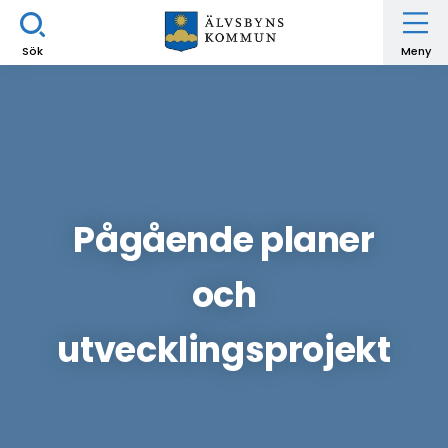
Sök
Meny
Pågående planer
och
utvecklingsprojekt