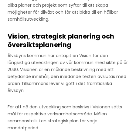
olika planer och projekt som syftar till att skapa
möjligheter för tillväxt och för att bidra till en hållbar
samhällsutveckling.
Vision, strategisk planering och
översiktsplanering
Älvsbyns kommun har antagit en Vision för den
långsiktiga utvecklingen av vår kommun med sikte på år
2030. Visionen är en målande beskrivning med ett
betydande innehåll, den inledande texten avslutas med
orden Tillsammans lever vi gott i det framtidsrika
Älvsbyn.
För att nå den utveckling som beskrivs i Visionen sätts
mål för respektive verksamhetsområde. Målen
sammanställs i en strategisk plan för varje
mandatperiod.