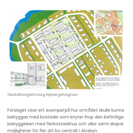
Gestaltningsförslag Nybergshägnan.
Förslaget visar ett
exempel
på hur området skulle kunna
bebyggas med bostäder som knyter ihop den befintliga
bebyggelsen med flerbostadshus och villor samt skapar
möjligheter för fler att bo centralt i Älvsbyn.