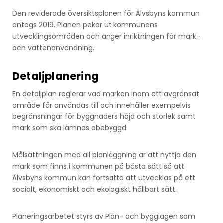
Den reviderade översiktsplanen för Älvsbyns kommun
antogs 2019. Planen pekar ut kommunens
utvecklingsområden och anger inriktningen för mark-
och vattenanvändning.
Detaljplanering
En detaljplan reglerar vad marken inom ett avgränsat
område får användas till och innehåller exempelvis
begränsningar för byggnaders höjd och storlek samt
mark som ska lämnas obebyggd.
Målsättningen med all planläggning är att nyttja den
mark som finns i kommunen på bästa sätt så att
Älvsbyns kommun kan fortsätta att utvecklas på ett
socialt, ekonomiskt och ekologiskt hållbart sätt.
Planeringsarbetet styrs av Plan- och bygglagen som