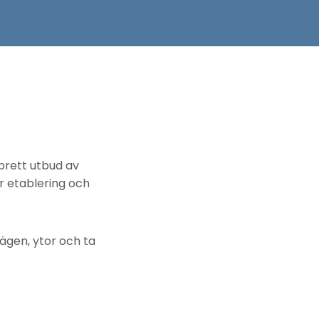
brett utbud av
r etablering och
ägen, ytor och ta