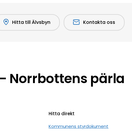
Hitta till Älvsbyn
Kontakta oss
 Norrbottens pärla
Hitta direkt
n
Kommunens styrdokument