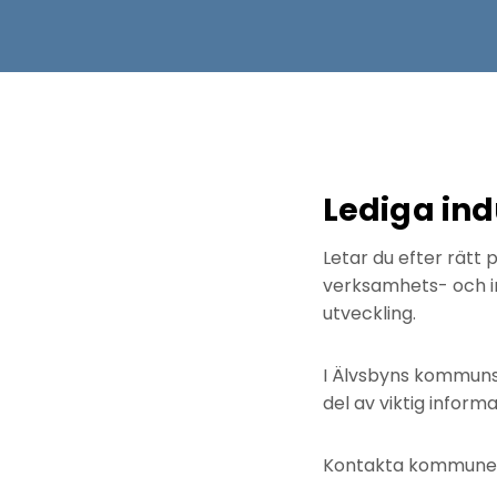
Lediga ind
Letar du efter rätt
verksamhets- och in
utveckling.
I Älvsbyns kommun
del av viktig infor
Kontakta kommunen