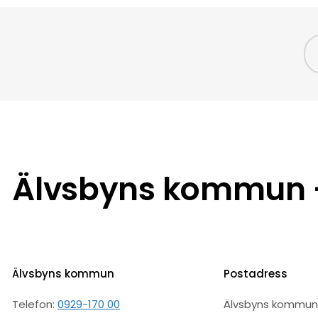
Älvsbyns kommun –
Älvsbyns kommun
Postadress
Telefon:
0929-170 00
Älvsbyns kommu