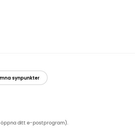
mna synpunkter
t öppna ditt e-postprogram).