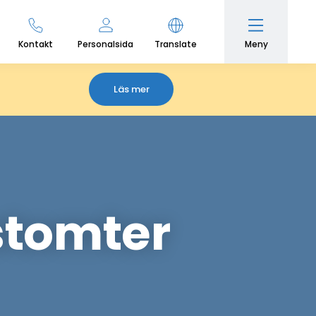
Meny
Kontakt
Personalsida
Translate
Läs mer
stomter