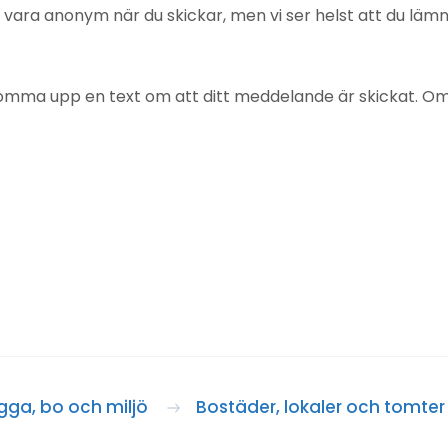
u vara anonym när du skickar, men vi ser helst att du lä
mma upp en text om att ditt meddelande är skickat. Om det
gga, bo och miljö
Bostäder, lokaler och tomter