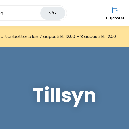
Sök
E-tjänster
 Norrbottens län 7 augusti kl. 12.00 – 8 augusti kl. 12.00
Tillsyn