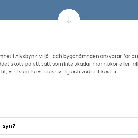
mhet i Älvsbyn? Miljö- och byggnämnden ansvarar för att
det sköts på ett sätt som inte skadar människor eller mil
 till, vad som förväntas av dig och vad det kostar.
illsyn?