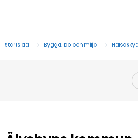
Startsida
Bygga, bo och miljö
Hälsosky