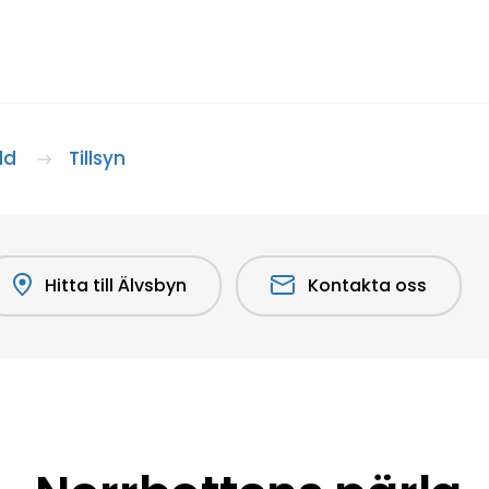
dd
Tillsyn
Hitta till Älvsbyn
Kontakta oss