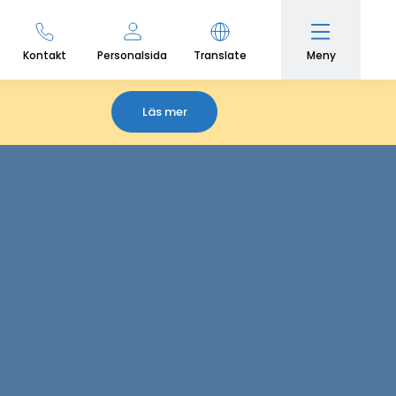
Meny
Kontakt
Personalsida
Translate
Läs mer