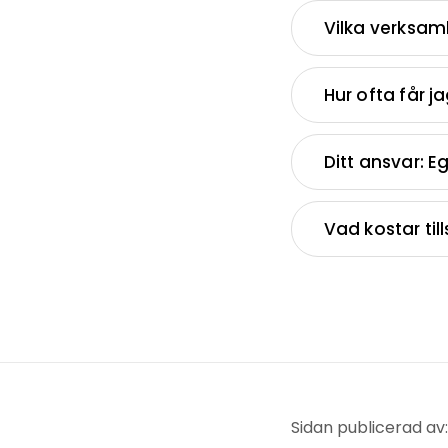
Vilka verksam
Hur ofta får j
Ditt ansvar: E
Vad kostar til
Sidan publicerad a