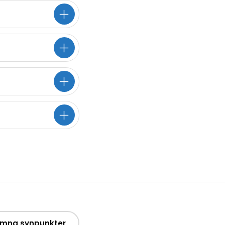
mna synpunkter