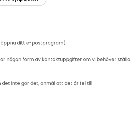
t öppna ditt e-postprogram).
mnar någon form av kontaktuppgifter om vi behöver ställa
 inte gör det, anmäl att det är fel till