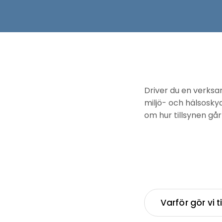
Driver du en verksa
miljö- och hälsoskyd
om hur tillsynen går
Varför gör vi t