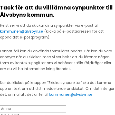
Tack för att du vill lämna synpunkter till
Älvsbyns kommun.
Helst ser vi att du skickar dina synpunkter via e-post till
kommunen@alvsbyn.se
(klicka på e-postadressen för att
öppna ditt e-postprogram).
I annat fall kan du använda formuläret nedan. Där kan du vara
anonym när du skickar, men vi ser helst att du lämnar någon
form av kontaktuppgifter om vi behöver ställa följdfrågor eller
om du vill ha information kring ärendet.
När du klickat på knappen ”Skicka synpunkter” ska det komma
upp en text om att ditt meddelande är skickat. Om det inte gör
det, anmäl att det är fel till
kommunen@alvsbyn.se
Ämne
Din e-post