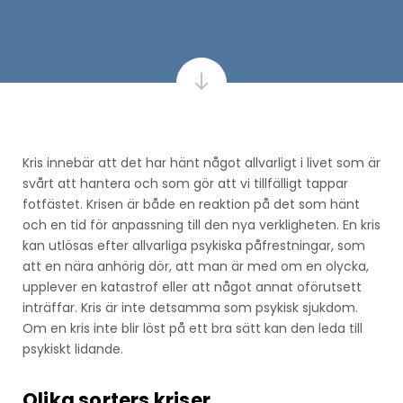
Kris innebär att det har hänt något allvarligt i livet som är
svårt att hantera och som gör att vi tillfälligt tappar
fotfästet. Krisen är både en reaktion på det som hänt
och en tid för anpassning till den nya verkligheten. En kris
kan utlösas efter allvarliga psykiska påfrestningar, som
att en nära anhörig dör, att man är med om en olycka,
upplever en katastrof eller att något annat oförutsett
inträffar. Kris är inte detsamma som psykisk sjukdom.
Om en kris inte blir löst på ett bra sätt kan den leda till
psykiskt lidande.
Olika sorters kriser