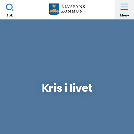
Sök
Meny
Kris i livet