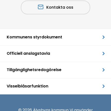
Kontakta oss
Kommunens styrdokument
Officiell anslagstavla
Tillgänglighetsredogörelse
Visselblåsarfunktion
© 2026 Älvsbyns kommun Vi använder