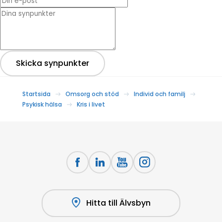
* Dina synpunkter
Skicka synpunkter
Startsida
Omsorg och stöd
Individ och familj
Psykisk hälsa
Kris i livet
Hitta till Älvsbyn