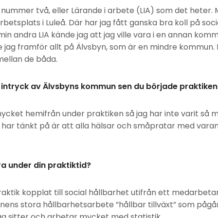
 nummer två, eller Lärande i arbete (LIA) som det heter. 
etsplats i Luleå. Där har jag fått ganska bra koll på soc
I min andra LIA kände jag att jag ville vara i en annan kom
te jag framför allt på Älvsbyn, som är en mindre kommun. 
mellan de båda.
r intryck av Älvsbyns kommun sen du började praktiken
ycket hemifrån under praktiken så jag har inte varit så m
har tänkt på är att alla hälsar och småpratar med vara
a under din praktiktid?
aktik kopplat till social hållbarhet utifrån ett medarbeta
nens stora hållbarhetsarbete ”hållbar tillväxt” som pågår
ag sitter och arbetar mycket med statistik.