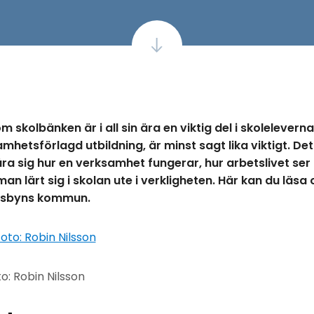
 skolbänken är i all sin ära en viktig del i skolelevern
samhetsförlagd utbildning, är minst sagt lika viktigt. De
ra sig hur en verksamhet fungerar, hur arbetslivet ser
an lärt sig i skolan ute i verkligheten. Här kan du läs
lvsbyns kommun.
o: Robin Nilsson