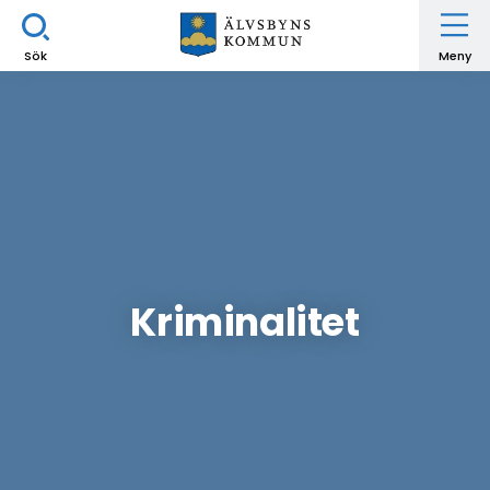
Sök
Meny
Kriminalitet