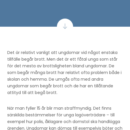
Det är relativt vanligt att ungdomar vid något enstaka
tillfälle begår brott. Men det är ett fåtal unga som står
för det mesta av brottsligheten bland ungdomar. De
som begår många brott har relativt ofta problem både i
skolan och hemma. De umgås ofta med andra
ungdomar som begår brott och de har en tillåtande
attityd till att begå brott.
När man fyller 15 år blir man straffmyndig. Det finns
särskilda bestämmelser för unga lagöverträdare – till
exempel hur polis, åklagare och domstol ska handlägga
ärenden. Ungdomar kan dömas till exempelvis böter och