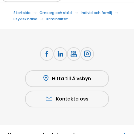
Startsida
Omsorg och stöd
Individ och familj
Psykisk hälsa
Kriminalitet
Hitta till Älvsbyn
Kontakta oss