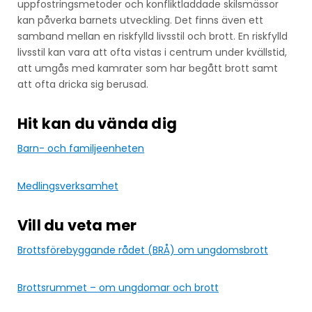
uppfostringsmetoder och konfliktladdade skilsmässor
kan påverka barnets utveckling. Det finns även ett
samband mellan en riskfylld livsstil och brott. En riskfylld
livsstil kan vara att ofta vistas i centrum under kvällstid,
att umgås med kamrater som har begått brott samt
att ofta dricka sig berusad.
Hit kan du vända dig
Barn- och familjeenheten
Medlingsverksamhet
Vill du veta mer
Brottsförebyggande rådet (BRÅ) om ungdomsbrott
Brottsrummet – om ungdomar och brott