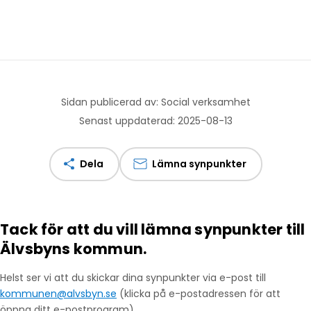
Sidan publicerad av: Social verksamhet
Senast uppdaterad: 2025-08-13
Dela
Lämna synpunkter
Tack för att du vill lämna synpunkter till
Älvsbyns kommun.
Helst ser vi att du skickar dina synpunkter via e-post till
kommunen@alvsbyn.se
(klicka på e-postadressen för att
öppna ditt e-postprogram).