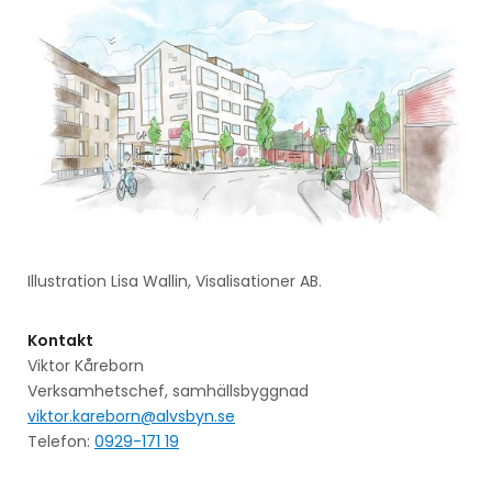
Illustration Lisa Wallin, Visalisationer AB.
Kontakt
Viktor Kåreborn
Verksamhetschef, samhällsbyggnad
viktor.kareborn@alvsbyn.se
Telefon:
0929-171 19