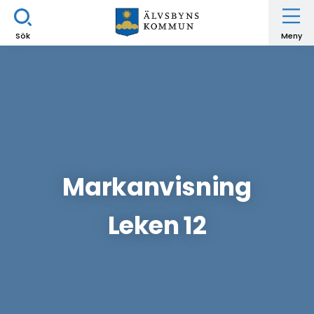
Sök
Meny
Markanvisning
Leken 12