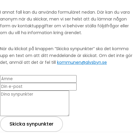
I annat fall kan du använda formuläret nedan. Där kan du vara
anonym när du skickar, men vi ser helst att du lämnar någon
form av kontaktuppgifter om vi behöver ställa följdfrågor eller
om du vill ha information kring ärendet.
När du klickat på knappen ”Skicka synpunkter” ska det komma
upp en text om att ditt meddelande är skickat. Om det inte gör
det, anmäl att det är fel till
kommunen@alvsbyn.se
Ämne
Din e-post
* Dina synpunkter
Skicka synpunkter