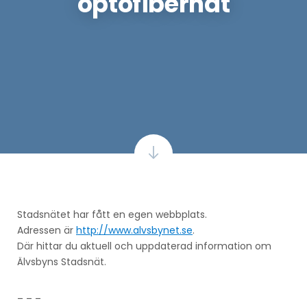
optofibernät
Stadsnätet har fått en egen webbplats.
Adressen är
http://www.alvsbynet.se
.
Där hittar du aktuell och uppdaterad information om
Älvsbyns Stadsnät.
– – –