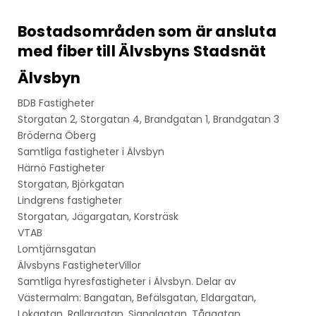
Bostadsområden som är ansluta
med fiber till Älvsbyns Stadsnät
Älvsbyn
BDB Fastigheter
Storgatan 2, Storgatan 4, Brandgatan 1, Brandgatan 3
Bröderna Öberg
Samtliga fastigheter i Älvsbyn
Härnö Fastigheter
Storgatan, Björkgatan
Lindgrens fastigheter
Storgatan, Jägargatan, Korsträsk
VTAB
Lomtjärnsgatan
Älvsbyns FastigheterVillor
Samtliga hyresfastigheter i Älvsbyn. Delar av
Västermalm: Bangatan, Befälsgatan, Eldargatan,
Lokgatan, Rallargatan, Signalgatan, Tåggatan