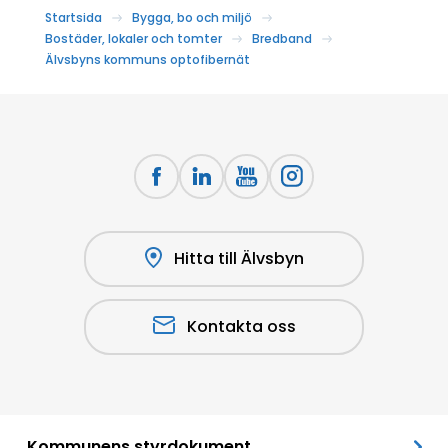
Startsida
Bygga, bo och miljö
Bostäder, lokaler och tomter
Bredband
Älvsbyns kommuns optofibernät
Hitta till Älvsbyn
Kontakta oss
Kommunens styrdokument