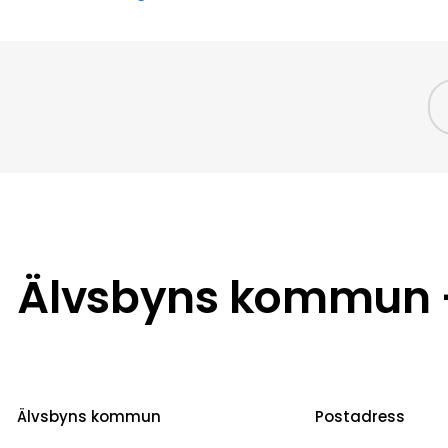
Älvsbyns kommun –
Älvsbyns kommun
Postadress