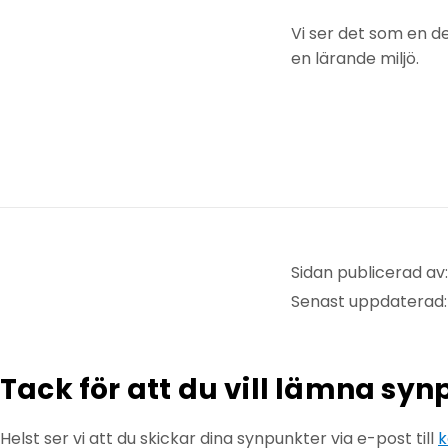
Vi ser det som en d
en lärande miljö.
Sidan publicerad av:
Senast uppdaterad:
Tack för att du vill lämna sy
Helst ser vi att du skickar dina synpunkter via e-post till
k