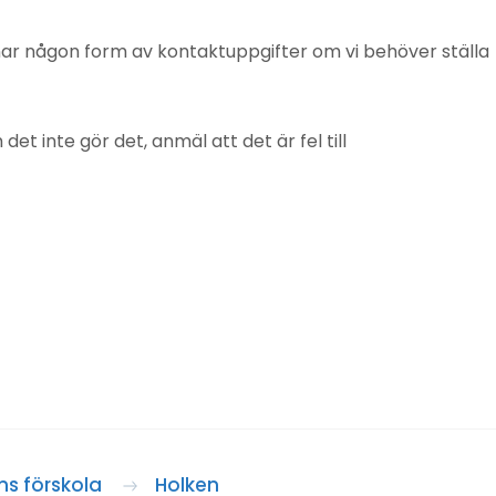
mnar någon form av kontaktuppgifter om vi behöver ställa
 inte gör det, anmäl att det är fel till
s förskola
Holken