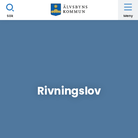
Sök
Meny
Rivningslov