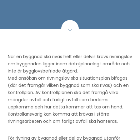
När en byggnad ska rivas helt eller delvis krävs rivningslov
om byggnaden ligger inom detaljplanelagt område och
inte är bygglovsbefriade åtgärd.
Med ansökan om rivningslov ska situationsplan bifogas
(där det framgår vilken byggnad som ska rivas) och en
kontrollplan. Av kontrollplanen ska det framgå vilka
mängder avfall och farligt avfall som bedöms
uppkomma och hur detta kommer att tas om hand.
Kontrollansvarig kan komma att krävas i större
rivningsarbeten och om farligt avfall ska hanteras.
För rivning av byggnad eller del av byggnad utanför