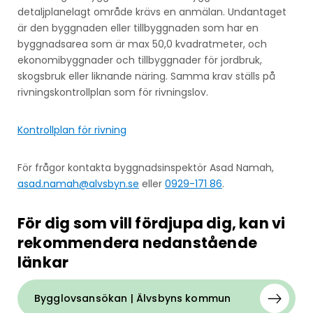
detaljplanelagt område krävs en anmälan. Undantaget
är den byggnaden eller tillbyggnaden som har en
byggnadsarea som är max 50,0 kvadratmeter, och
ekonomibyggnader och tillbyggnader för jordbruk,
skogsbruk eller liknande näring. Samma krav ställs på
rivningskontrollplan som för rivningslov.
Kontrollplan för rivning
För frågor kontakta byggnadsinspektör Asad Namah,
asad.namah@alvsbyn.se
eller
0929-171 86
.
För dig som vill fördjupa dig, kan vi
rekommendera nedanstående
länkar
Bygglovsansökan | Älvsbyns kommun