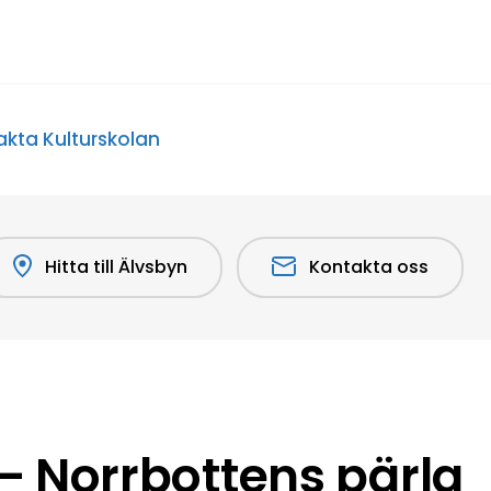
kta Kulturskolan
Hitta till Älvsbyn
Kontakta oss
 Norrbottens pärla