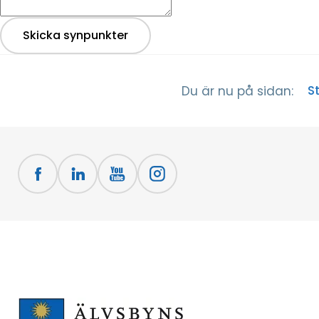
Skicka synpunkter
S
Du är nu på sidan: