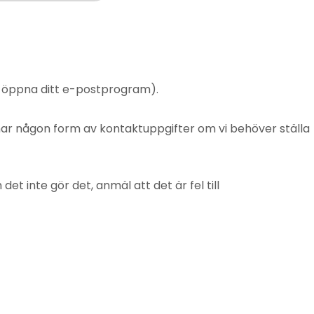
t öppna ditt e-postprogram).
mnar någon form av kontaktuppgifter om vi behöver ställa
 inte gör det, anmäl att det är fel till