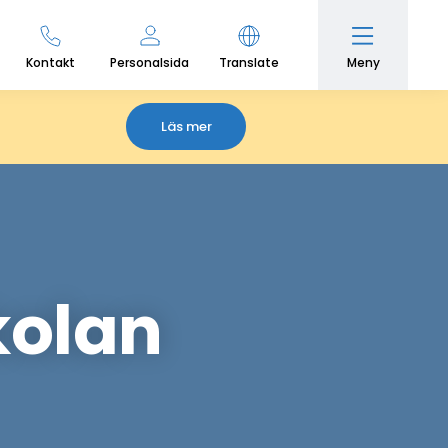
Meny
Kontakt
Personalsida
Translate
Läs mer
kolan