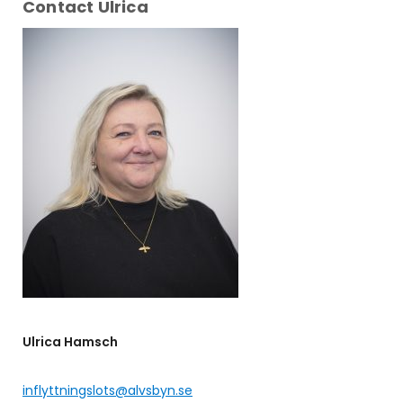
Contact Ulrica
Ulrica Hamsch
inflyttningslots@alvsbyn.se