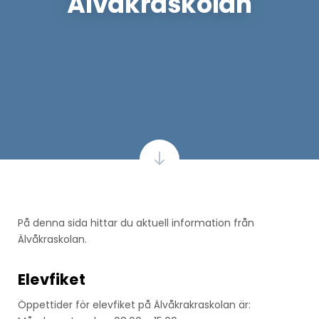
Älvåkraskolan
På denna sida hittar du aktuell information från
Älvåkraskolan.
Elevfiket
Öppettider för elevfiket på Älvåkrakraskolan är: