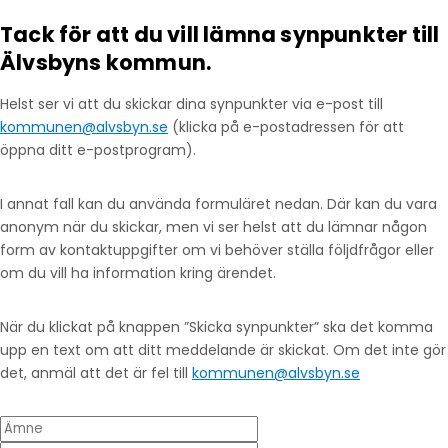
Tack för att du vill lämna synpunkter till
Älvsbyns kommun.
Helst ser vi att du skickar dina synpunkter via e-post till
kommunen@alvsbyn.se
(klicka på e-postadressen för att
öppna ditt e-postprogram).
I annat fall kan du använda formuläret nedan. Där kan du vara
anonym när du skickar, men vi ser helst att du lämnar någon
form av kontaktuppgifter om vi behöver ställa följdfrågor eller
om du vill ha information kring ärendet.
När du klickat på knappen ”Skicka synpunkter” ska det komma
upp en text om att ditt meddelande är skickat. Om det inte gör
det, anmäl att det är fel till
kommunen@alvsbyn.se
Ämne
Din e-post