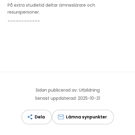
På extra studietid deltar ämneslärare och
resurspersoner.
____________
Sidan publicerad av: Utbildning
Senast uppdaterad: 2025-10-21
Dela
Lämna synpunkter