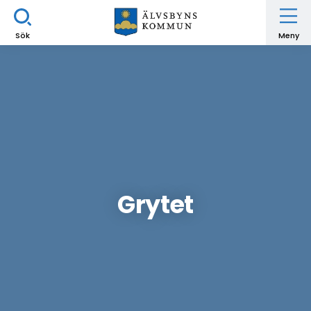
Sök
Meny
Grytet