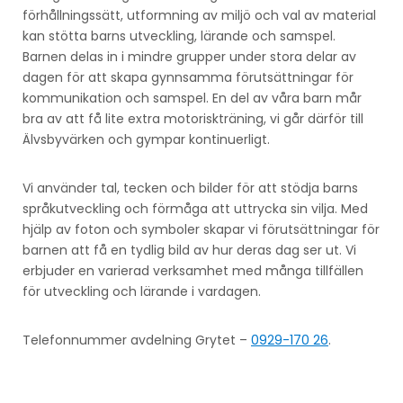
förhållningssätt, utformning av miljö och val av material
kan stötta barns utveckling, lärande och samspel.
Barnen delas in i mindre grupper under stora delar av
dagen för att skapa gynnsamma förutsättningar för
kommunikation och samspel. En del av våra barn mår
bra av att få lite extra motoriskträning, vi går därför till
Älvsbyvärken och gympar kontinuerligt.
Vi använder tal, tecken och bilder för att stödja barns
språkutveckling och förmåga att uttrycka sin vilja. Med
hjälp av foton och symboler skapar vi förutsättningar för
barnen att få en tydlig bild av hur deras dag ser ut. Vi
erbjuder en varierad verksamhet med många tillfällen
för utveckling och lärande i vardagen.
Telefonnummer avdelning Grytet –
0929-170 26
.