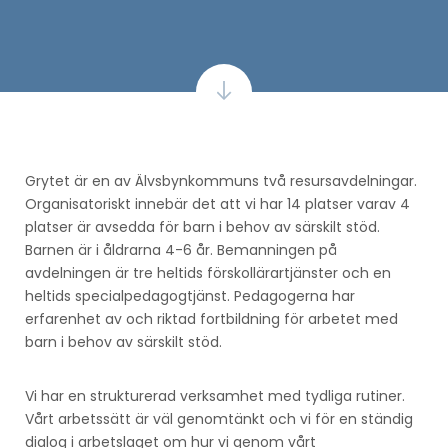
Grytet är en av Älvsbynkommuns två resursavdelningar.
Organisatoriskt innebär det att vi har 14 platser varav 4
platser är avsedda för barn i behov av särskilt stöd.
Barnen är i åldrarna 4-6 år. Bemanningen på
avdelningen är tre heltids förskollärartjänster och en
heltids specialpedagogtjänst. Pedagogerna har
erfarenhet av och riktad fortbildning för arbetet med
barn i behov av särskilt stöd.
Vi har en strukturerad verksamhet med tydliga rutiner.
Vårt arbetssätt är väl genomtänkt och vi för en ständig
dialog i arbetslaget om hur vi genom vårt