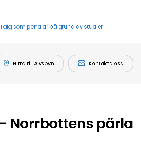
ill dig som pendlar på grund av studier
Hitta till Älvsbyn
Kontakta oss
 Norrbottens pärla