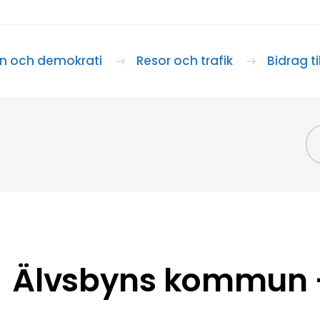
 och demokrati
Resor och trafik
Bidrag t
Älvsbyns kommun –