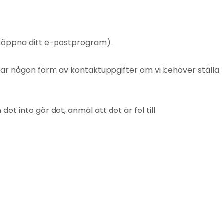
t öppna ditt e-postprogram).
mnar någon form av kontaktuppgifter om vi behöver ställa
 inte gör det, anmäl att det är fel till