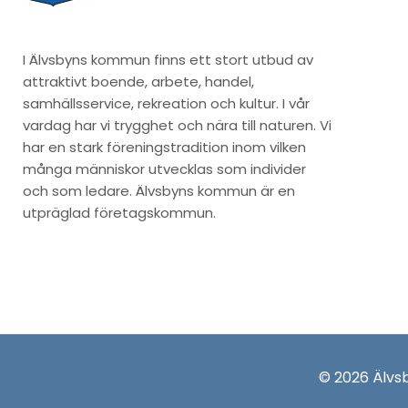
I Älvsbyns kommun finns ett stort utbud av
attraktivt boende, arbete, handel,
samhällsservice, rekreation och kultur. I vår
vardag har vi trygghet och nära till naturen. Vi
har en stark föreningstradition inom vilken
många människor utvecklas som individer
och som ledare. Älvsbyns kommun är en
utpräglad företagskommun.
© 2026 Älv