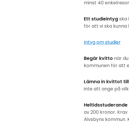
minst 40 enkelresor
Ett studieintyg
ska 
för att vi ska kunna
Intyg om studier
Begär kvitto
när du 
kommunen för att er
Lämna in kvittot till
inte att ange på vil
Heltidsstuderande v
av 200 kronor. Krav 
Älvsbyns kommun. Kö