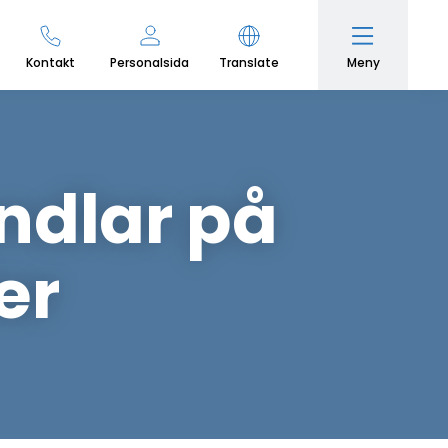
Meny
Kontakt
Personalsida
Translate
endlar på
er