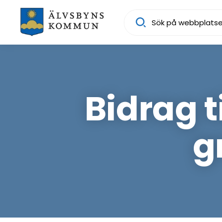
Sök
Bidrag t
g