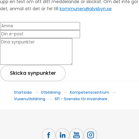
upp en text om att ditt meddelande är skickat. Om det inte gör
det, anmäl att det är fel till
kommunen@alvsbyn.se
Ämne
Din e-post
* Dina synpunkter
Skicka synpunkter
Startsida
Utbildning
Kompetenscentrum
Vuxenutbildning
SFI – Svenska för invandrare