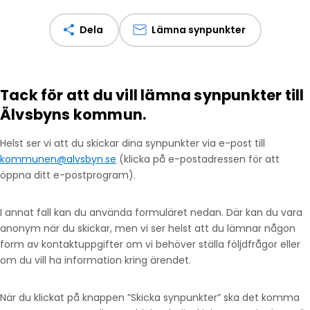
Dela
Lämna synpunkter
Tack för att du vill lämna synpunkter till
Älvsbyns kommun.
Helst ser vi att du skickar dina synpunkter via e-post till
kommunen@alvsbyn.se
(klicka på e-postadressen för att
öppna ditt e-postprogram).
I annat fall kan du använda formuläret nedan. Där kan du vara
anonym när du skickar, men vi ser helst att du lämnar någon
form av kontaktuppgifter om vi behöver ställa följdfrågor eller
om du vill ha information kring ärendet.
När du klickat på knappen ”Skicka synpunkter” ska det komma