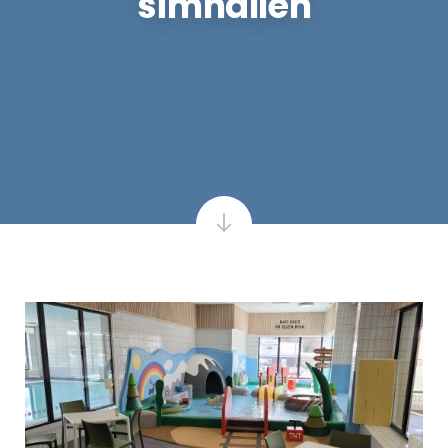
simhallen