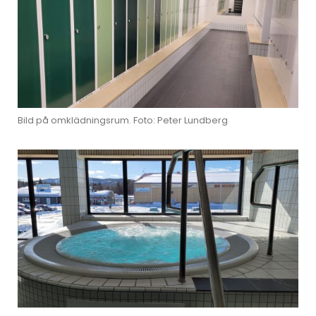
Bild på omklädningsrum. Foto: Peter Lundberg