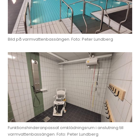
Bild på varmvattenbassängen. Foto: Peter Lundberg
Funktionshinderanpassat omklädningsrum i anslutning till
varmvattenbassängen. Foto: Peter Lundberg