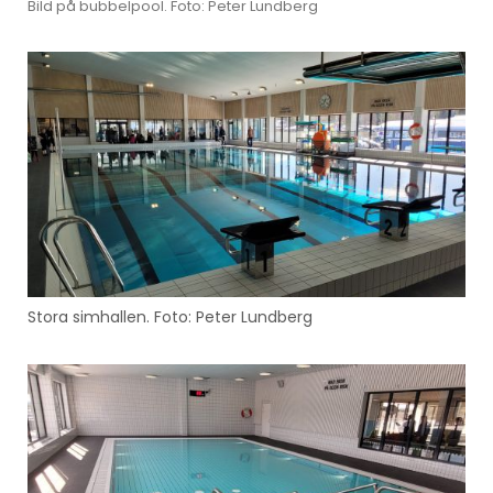
Bild på bubbelpool. Foto: Peter Lundberg
Stora simhallen. Foto: Peter Lundberg