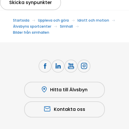
Skicka synpunkter
Startsida
Uppleva och göra
Idrott och motion
Älvsbyns sportcenter
Simhall
Bilder från simhallen
Hitta till Älvsbyn
Kontakta oss