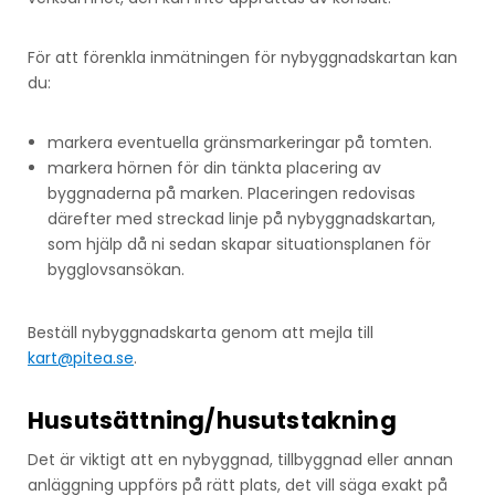
För att förenkla inmätningen för nybyggnadskartan kan
du:
markera eventuella gränsmarkeringar på tomten.
markera hörnen för din tänkta placering av
byggnaderna på marken. Placeringen redovisas
därefter med streckad linje på nybyggnadskartan,
som hjälp då ni sedan skapar situationsplanen för
bygglovsansökan.
Beställ nybyggnadskarta genom att mejla till
kart@pitea.se
.
Husutsättning/husutstakning
Det är viktigt att en nybyggnad, tillbyggnad eller annan
anläggning uppförs på rätt plats, det vill säga exakt på