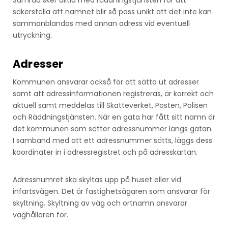
säkerställa att namnet blir så pass unikt att det inte kan
sammanblandas med annan adress vid eventuell
utryckning.
Adresser
Kommunen ansvarar också för att sätta ut adresser
samt att adressinformationen registreras, är korrekt och
aktuell samt meddelas till Skatteverket, Posten, Polisen
och Räddningstjänsten. När en gata har fått sitt namn är
det kommunen som sätter adressnummer längs gatan.
I samband med att ett adressnummer sätts, läggs dess
koordinater in i adressregistret och på adresskartan.
Adressnumret ska skyltas upp på huset eller vid
infartsvägen. Det är fastighetsägaren som ansvarar för
skyltning. Skyltning av väg och ortnamn ansvarar
väghållaren för.