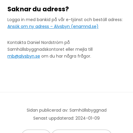
Saknar du adress?
Logga in med bankid på vår e-tjänst och beställ adress:
Ansök om ny adress – Älvsbyn (enamnd.se)
Kontakta Daniel Nordström på
Samhällsbyggnadskontoret eller mejla till
mb@alvsbyn.se
om du har några frågor.
Sidan publicerad av: Samhällsbyggnad
Senast uppdaterad: 2024-01-09