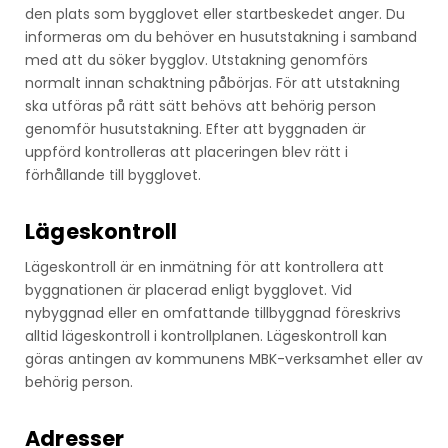
den plats som bygglovet eller startbeskedet anger. Du
informeras om du behöver en husutstakning i samband
med att du söker bygglov. Utstakning genomförs
normalt innan schaktning påbörjas. För att utstakning
ska utföras på rätt sätt behövs att behörig person
genomför husutstakning. Efter att byggnaden är
uppförd kontrolleras att placeringen blev rätt i
förhållande till bygglovet.
Lägeskontroll
Lägeskontroll är en inmätning för att kontrollera att
byggnationen är placerad enligt bygglovet. Vid
nybyggnad eller en omfattande tillbyggnad föreskrivs
alltid lägeskontroll i kontrollplanen. Lägeskontroll kan
göras antingen av kommunens MBK-verksamhet eller av
behörig person.
Adresser