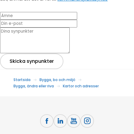
Ämne
Din e-post
* Dina synpunkter
Skicka synpunkter
Startsida
Bygga, bo och miljö
Bygga, ändra eller riva
Kartor och adresser