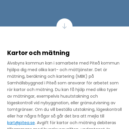
Kartor och mätning
Älvsbyns kommun kan i samarbete med Piteå kommun
hjälpa dig med olika kart- och mättjänster. Det är
mätning, beräkning och kartering (MBK) på
Samhällsbyggnad i Piteå som ansvarar för arbetet som
rör kartor och mätning. Du kan få hjälp med olika typer
av mätningar, exempelvis husutstakning och
lägeskontroll vid nybyggnation, eller gränsutvisning av
tomtgränser. Om du vill beställa utstakning, lägeskontroll
eller har några frågor så går det bra att mejla till
kart@pitea.se
. Avgift för kartor och mätning debiteras