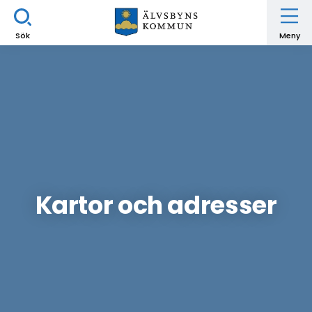
Sök
Meny
Kartor och adresser