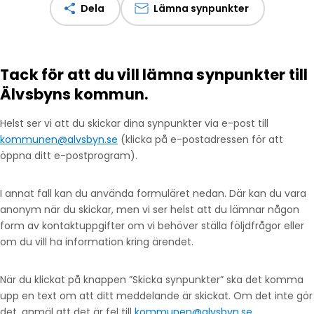
Dela
Lämna synpunkter
Tack för att du vill lämna synpunkter till
Älvsbyns kommun.
Helst ser vi att du skickar dina synpunkter via e-post till
kommunen@alvsbyn.se
(klicka på e-postadressen för att
öppna ditt e-postprogram).
I annat fall kan du använda formuläret nedan. Där kan du vara
anonym när du skickar, men vi ser helst att du lämnar någon
form av kontaktuppgifter om vi behöver ställa följdfrågor eller
om du vill ha information kring ärendet.
När du klickat på knappen ”Skicka synpunkter” ska det komma
upp en text om att ditt meddelande är skickat. Om det inte gör
det, anmäl att det är fel till
kommunen@alvsbyn.se