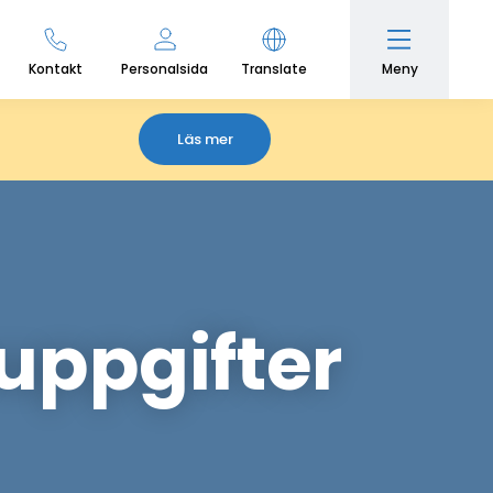
Meny
Kontakt
Personalsida
Translate
Läs mer
uppgifter