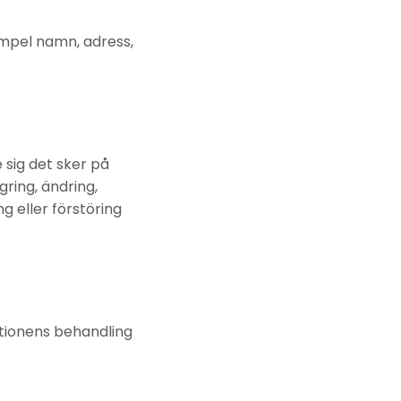
xempel namn, adress,
 sig det sker på
gring, ändring,
 eller förstöring
tionens behandling