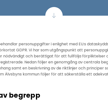
handlar personuppgifter i enlighet med EU:s dataskydd
örkortat GDPR. Vi har som utgångspunkt att personuppgi
 nödvändigt och berättigat för att fullfölja förpliktelser
egistrerade. Nedan följer en genomgång av centrala beg
g samt en beskrivning av de riktlinjer och principer s
m Älvsbyns kommun följer för att säkerställa ett adekva
 av begrepp