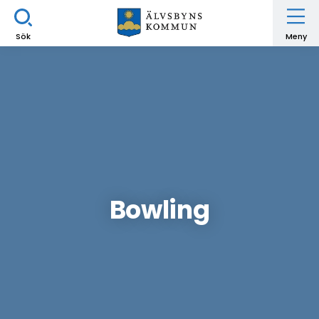
Sök
Meny
Bowling