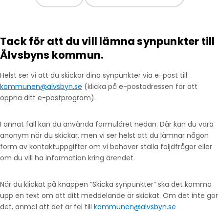
Tack för att du vill lämna synpunkter till
Älvsbyns kommun.
Helst ser vi att du skickar dina synpunkter via e-post till
kommunen@alvsbyn.se
(klicka på e-postadressen för att
öppna ditt e-postprogram).
I annat fall kan du använda formuläret nedan. Där kan du vara
anonym när du skickar, men vi ser helst att du lämnar någon
form av kontaktuppgifter om vi behöver ställa följdfrågor eller
om du vill ha information kring ärendet.
När du klickat på knappen ”Skicka synpunkter” ska det komma
upp en text om att ditt meddelande är skickat. Om det inte gör
det, anmäl att det är fel till
kommunen@alvsbyn.se