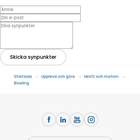
Ämne
Din e-post
* Dina synpunkter
Skicka synpunkter
Startsida
Uppleva och göra
Idrott och motion
Bowling