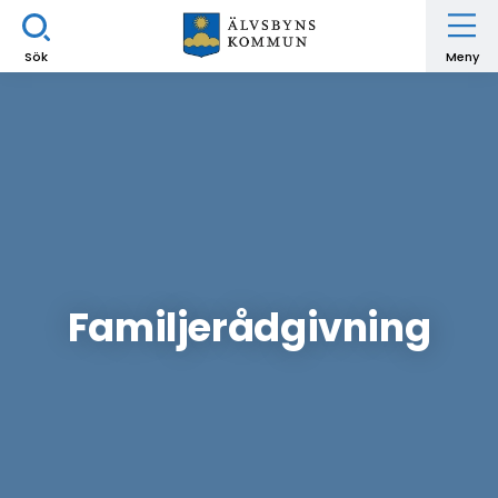
Sök
Meny
Familjerådgivning