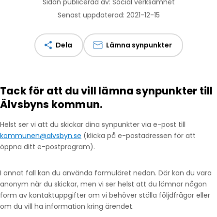
Sidan publicerad av: Social verksamhet
Senast uppdaterad: 2021-12-15
Dela
Lämna synpunkter
Tack för att du vill lämna synpunkter till
Älvsbyns kommun.
Helst ser vi att du skickar dina synpunkter via e-post till
kommunen@alvsbyn.se
(klicka på e-postadressen för att
öppna ditt e-postprogram).
I annat fall kan du använda formuläret nedan. Där kan du vara
anonym när du skickar, men vi ser helst att du lämnar någon
form av kontaktuppgifter om vi behöver ställa följdfrågor eller
om du vill ha information kring ärendet.