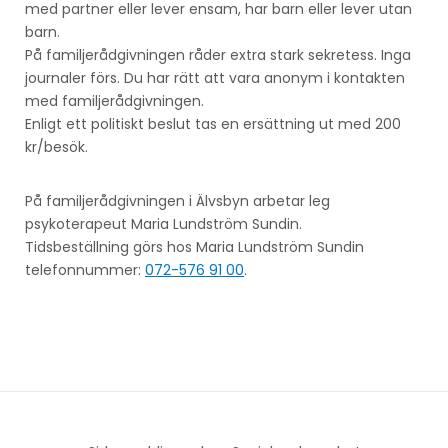
med partner eller lever ensam, har barn eller lever utan
barn.
På familjerådgivningen råder extra stark sekretess. Inga
journaler förs. Du har rätt att vara anonym i kontakten
med familjerådgivningen.
Enligt ett politiskt beslut tas en ersättning ut med 200
kr/besök.
På familjerådgivningen i Älvsbyn arbetar leg
psykoterapeut Maria Lundström Sundin.
Tidsbeställning görs hos Maria Lundström Sundin
telefonnummer:
072-576 91 00
.