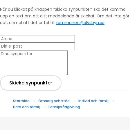
När du klickat på knappen ”Skicka synpunkter” ska det komma
upp en text om att ditt meddelande är skickat. Om det inte gör
det, anmäl att det är fel till
kommunen@alvsbyn.se
Ämne
Din e-post
* Dina synpunkter
Skicka synpunkter
Startsida
Omsorg och stöd
Individ och familj
Barn och familj
Familjerådgivning