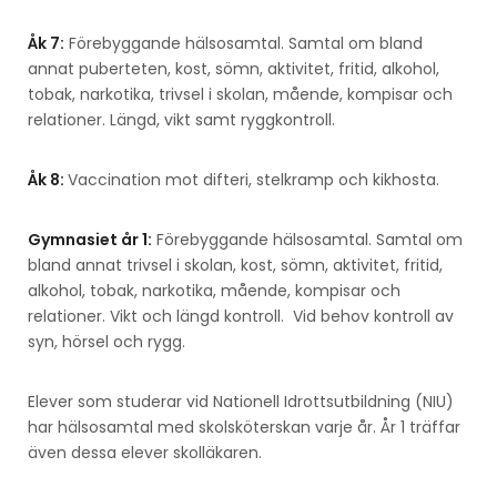
Åk 7:
Förebyggande hälsosamtal. Samtal om bland
annat puberteten, kost, sömn, aktivitet, fritid, alkohol,
tobak, narkotika, trivsel i skolan, mående, kompisar och
relationer. Längd, vikt samt ryggkontroll.
Åk 8:
Vaccination mot difteri, stelkramp och kikhosta.
Gymnasiet år 1:
Förebyggande hälsosamtal. Samtal om
bland annat trivsel i skolan, kost, sömn, aktivitet, fritid,
alkohol, tobak, narkotika, mående, kompisar och
relationer. Vikt och längd kontroll. Vid behov kontroll av
syn, hörsel och rygg.
Elever som studerar vid Nationell Idrottsutbildning (NIU)
har hälsosamtal med skolsköterskan varje år. År 1 träffar
även dessa elever skolläkaren.