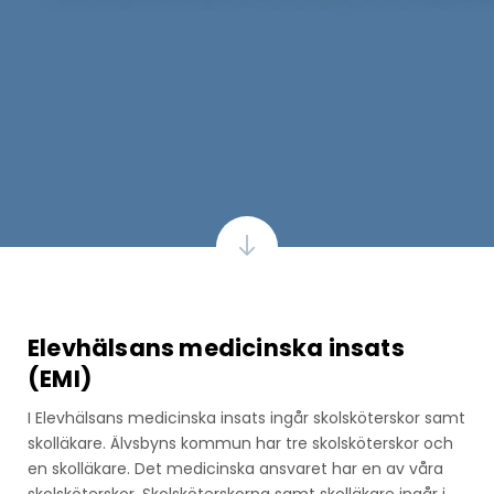
Elevhälsans medicinska insats
(EMI)
I Elevhälsans medicinska insats ingår skolsköterskor samt
skolläkare. Älvsbyns kommun har tre skolsköterskor och
en skolläkare. Det medicinska ansvaret har en av våra
skolsköterskor. Skolsköterskorna samt skolläkare ingår i