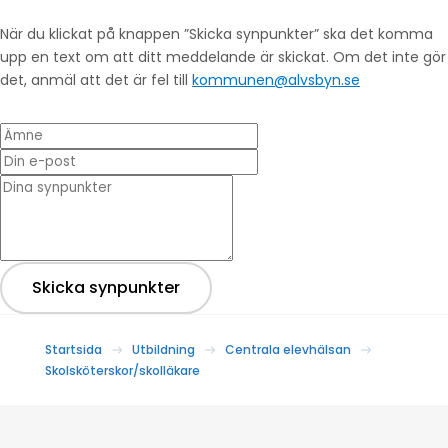
När du klickat på knappen ”Skicka synpunkter” ska det komma
upp en text om att ditt meddelande är skickat. Om det inte gör
det, anmäl att det är fel till
kommunen@alvsbyn.se
Ämne
Din e-post
* Dina synpunkter
Skicka synpunkter
Startsida
Utbildning
Centrala elevhälsan
Skolsköterskor/skolläkare