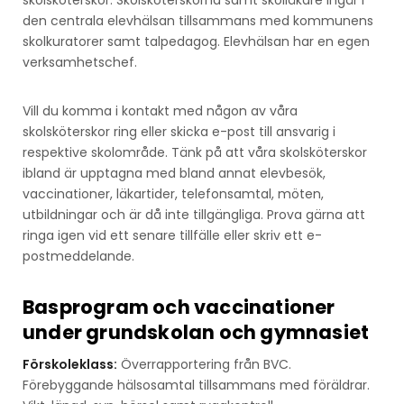
den centrala elevhälsan tillsammans med kommunens
skolkuratorer samt talpedagog. Elevhälsan har en egen
verksamhetschef.
Vill du komma i kontakt med någon av våra
skolsköterskor ring eller skicka e-post till ansvarig i
respektive skolområde. Tänk på att våra skolsköterskor
ibland är upptagna med bland annat elevbesök,
vaccinationer, läkartider, telefonsamtal, möten,
utbildningar och är då inte tillgängliga. Prova gärna att
ringa igen vid ett senare tillfälle eller skriv ett e-
postmeddelande.
Basprogram och vaccinationer
under grundskolan och gymnasiet
Förskoleklass:
Överrapportering från BVC.
Förebyggande hälsosamtal tillsammans med föräldrar.