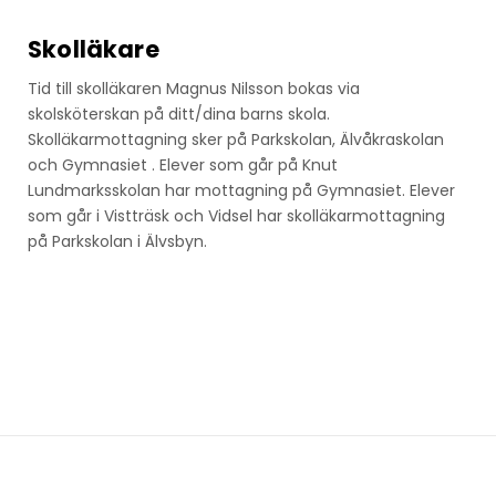
Skolläkare
Tid till skolläkaren Magnus Nilsson bokas via
skolsköterskan på ditt/dina barns skola.
Skolläkarmottagning sker på Parkskolan, Älvåkraskolan
och Gymnasiet . Elever som går på Knut
Lundmarksskolan har mottagning på Gymnasiet. Elever
som går i Vistträsk och Vidsel har skolläkarmottagning
på Parkskolan i Älvsbyn.