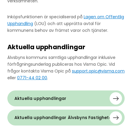
verksamheten.
Inköpsfunktionen är specialiserad på
Lagen om Offentlig
Upphandling
(LOU) och att upprätta avtal för
kommunens behov av främst varor och tjänster.
Aktuella upphandlingar
Älvsbyns kommuns samtliga upphandlingar inklusive
förfrågningsunderlag publiceras hos Visma Opic. Vid
frågor kontakta Visma Opic på
support.opic@visma.com
eller
0771-44 02 00
.
Aktuella upphandlingar
Aktuella upphandlingar Älvsbyns Fastigheter