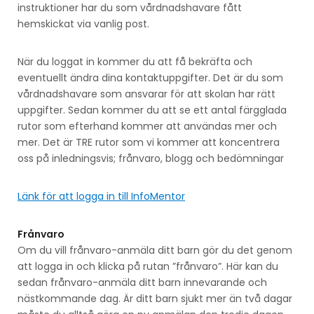
instruktioner har du som vårdnadshavare fått
hemskickat via vanlig post.
När du loggat in kommer du att få bekräfta och
eventuellt ändra dina kontaktuppgifter. Det är du som
vårdnadshavare som ansvarar för att skolan har rätt
uppgifter. Sedan kommer du att se ett antal färgglada
rutor som efterhand kommer att användas mer och
mer. Det är TRE rutor som vi kommer att koncentrera
oss på inledningsvis; frånvaro, blogg och bedömningar
Länk för att logga in till InfoMentor
Frånvaro
Om du vill frånvaro-anmäla ditt barn gör du det genom
att logga in och klicka på rutan ”frånvaro”. Här kan du
sedan frånvaro-anmäla ditt barn innevarande och
nästkommande dag. Är ditt barn sjukt mer än två dagar