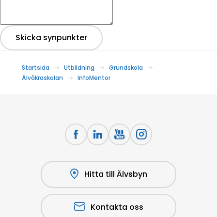
Skicka synpunkter
Startsida
Utbildning
Grundskola
Älvåkraskolan
InfoMentor
Hitta till Älvsbyn
Kontakta oss