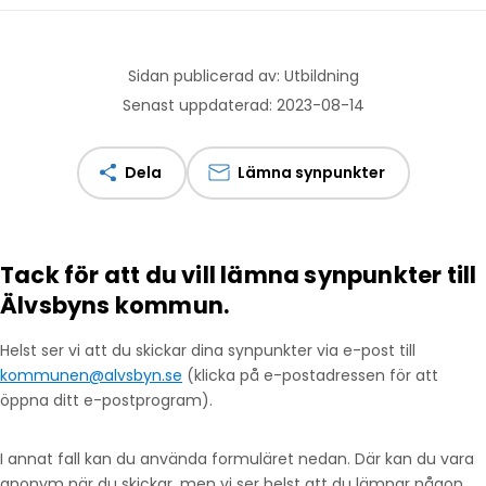
Sidan publicerad av: Utbildning
Senast uppdaterad: 2023-08-14
Dela
Lämna synpunkter
Tack för att du vill lämna synpunkter till
Älvsbyns kommun.
Helst ser vi att du skickar dina synpunkter via e-post till
kommunen@alvsbyn.se
(klicka på e-postadressen för att
öppna ditt e-postprogram).
I annat fall kan du använda formuläret nedan. Där kan du vara
anonym när du skickar, men vi ser helst att du lämnar någon