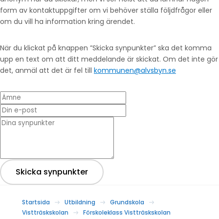
form av kontaktuppgifter om vi behöver ställa följdfrågor eller
om du vill ha information kring ärendet.
När du klickat på knappen ”Skicka synpunkter” ska det komma
upp en text om att ditt meddelande är skickat. Om det inte gör
det, anmäl att det är fel till
kommunen@alvsbyn.se
Ämne
Din e-post
* Dina synpunkter
Skicka synpunkter
Startsida
Utbildning
Grundskola
Vistträskskolan
Förskoleklass Vistträskskolan