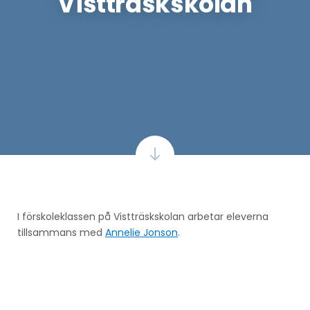
Vistträskskolan
I förskoleklassen på Vistträskskolan arbetar eleverna
tillsammans med
Annelie Jonson
.