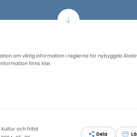
ion om viktig information i reglerna för nybyggda Älvs
nformation finns klar.
Kultur och fritid
Dela
Lä