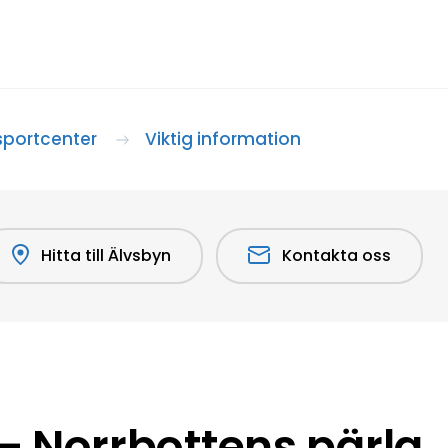
sportcenter
Viktig information
Hitta till Älvsbyn
Kontakta oss
 Norrbottens pärla