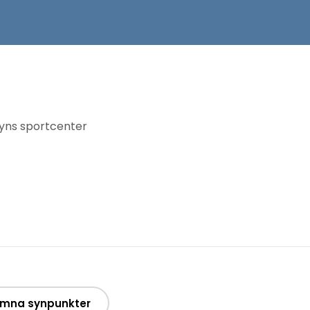
byns sportcenter
mna synpunkter