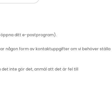
t öppna ditt e-postprogram).
mnar någon form av kontaktuppgifter om vi behöver ställa
 inte gör det, anmäl att det är fel till