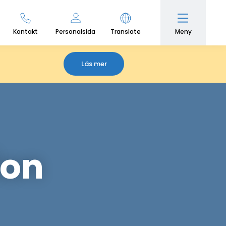
Meny
Kontakt
Personalsida
Translate
Läs mer
ion