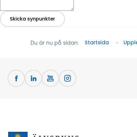
Skicka synpunkter
Startsida
Uppl
Du är nu på sidan: