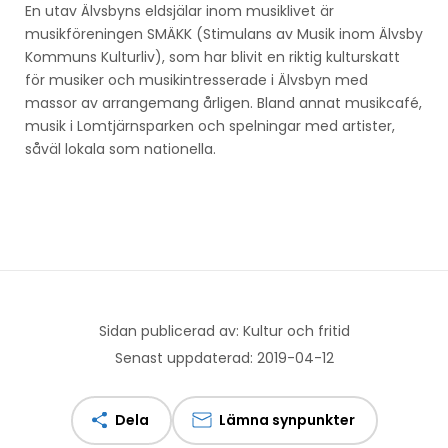
En utav Älvsbyns eldsjälar inom musiklivet är
musikföreningen SMÄKK (Stimulans av Musik inom Älvsby
Kommuns Kulturliv), som har blivit en riktig kulturskatt
för musiker och musikintresserade i Älvsbyn med
massor av arrangemang årligen. Bland annat musikcafé,
musik i Lomtjärnsparken och spelningar med artister,
såväl lokala som nationella.
Sidan publicerad av: Kultur och fritid
Senast uppdaterad: 2019-04-12
Dela
Lämna synpunkter