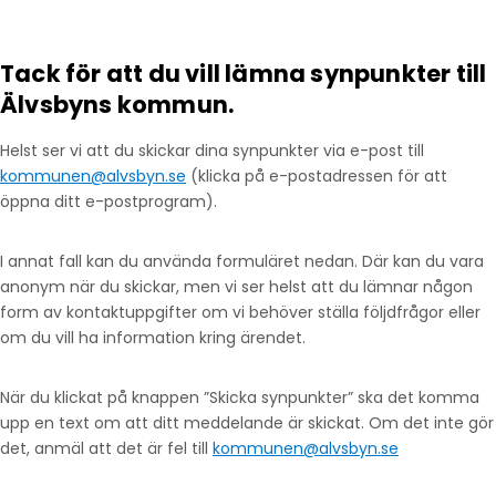
Tack för att du vill lämna synpunkter till
Älvsbyns kommun.
Helst ser vi att du skickar dina synpunkter via e-post till
kommunen@alvsbyn.se
(klicka på e-postadressen för att
öppna ditt e-postprogram).
I annat fall kan du använda formuläret nedan. Där kan du vara
anonym när du skickar, men vi ser helst att du lämnar någon
form av kontaktuppgifter om vi behöver ställa följdfrågor eller
om du vill ha information kring ärendet.
När du klickat på knappen ”Skicka synpunkter” ska det komma
upp en text om att ditt meddelande är skickat. Om det inte gör
det, anmäl att det är fel till
kommunen@alvsbyn.se