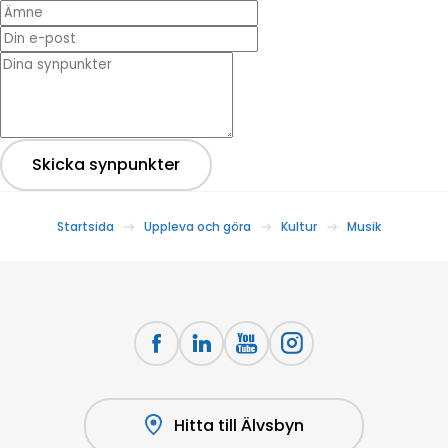
Ämne
Din e-post
* Dina synpunkter
Skicka synpunkter
Startsida
Uppleva och göra
Kultur
Musik
Hitta till Älvsbyn