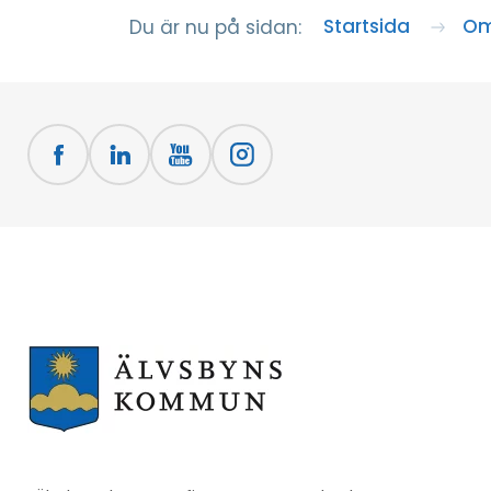
Startsida
Om
Du är nu på sidan: