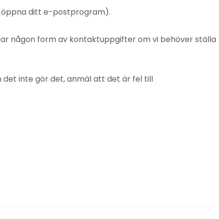
t öppna ditt e-postprogram).
mnar någon form av kontaktuppgifter om vi behöver ställa
 inte gör det, anmäl att det är fel till