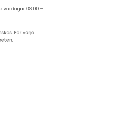
e vardagar 08.00 –
skas. För varje
heten.