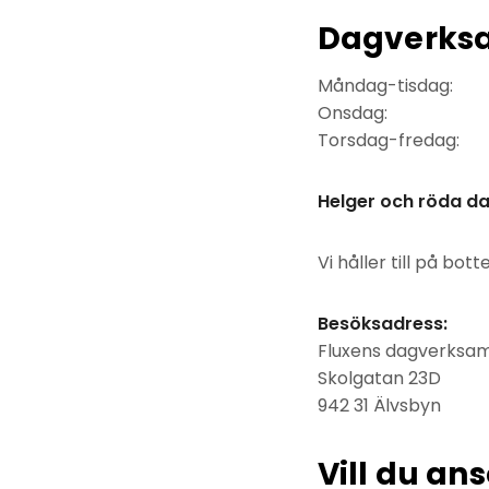
Dagverksa
Måndag-tisdag: 
Onsdag: 09.
Torsdag-fredag:
Helger och röda da
Vi håller till på bo
Besöksadress:
Fluxens dagverksa
Skolgatan 23D
942 31 Älvsbyn
Vill du a