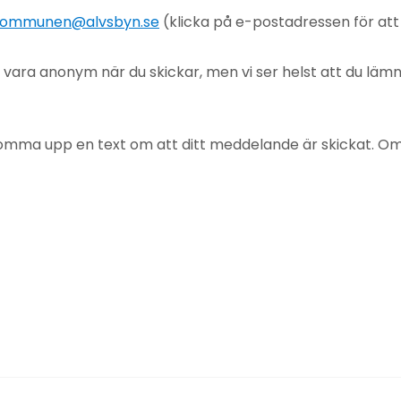
ommunen@alvsbyn.se
(klicka på e-postadressen för at
u vara anonym när du skickar, men vi ser helst att du lä
mma upp en text om att ditt meddelande är skickat. Om det