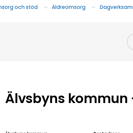
sorg och stöd
Äldreomsorg
Dagverksam
Älvsbyns kommun –