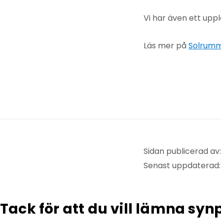
Vi har även ett uppl
Läs mer på
Solrumm
Sidan publicerad av
Senast uppdaterad
Tack för att du vill lämna sy