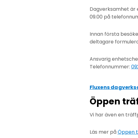
Dagverksamhet är e
09.00 på telefonn
Innan första besöke
deltagare formulera
Ansvarig enhetsche
Telefonnummer:
09
Fluxens dagverks
Öppen trä
Vi har även en träf
Läs mer på
Öppen t