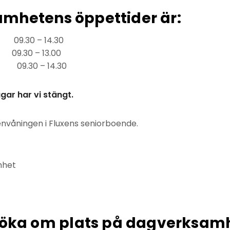
mhetens öppettider är:
09.30 – 14.30
30 – 13.00
 09.30 – 14.30
gar har vi stängt.
ttenvåningen i Fluxens seniorboende.
mhet
nsöka om plats på dagverksam