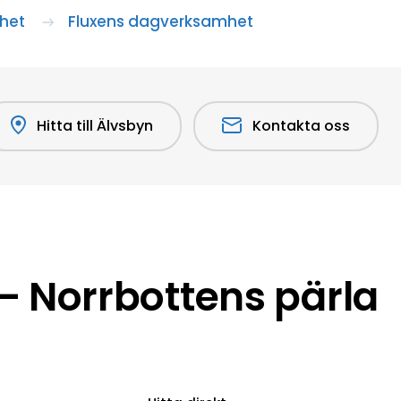
het
Fluxens dagverksamhet
Hitta till Älvsbyn
Kontakta oss
 Norrbottens pärla