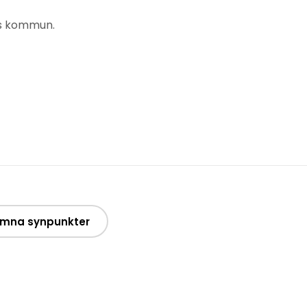
yns kommun.
mna synpunkter