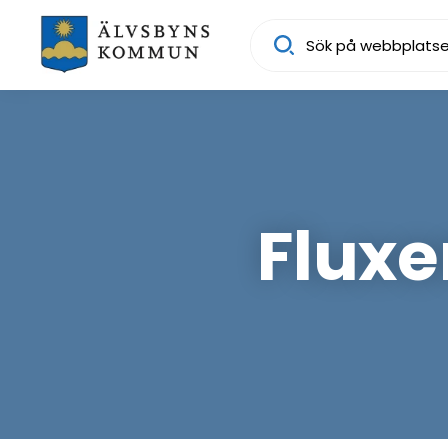
Sök
Flux