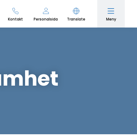
Meny
Kontakt
Personalsida
Translate
amhet