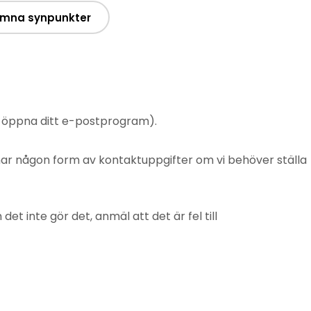
mna synpunkter
t öppna ditt e-postprogram).
mnar någon form av kontaktuppgifter om vi behöver ställa
 inte gör det, anmäl att det är fel till