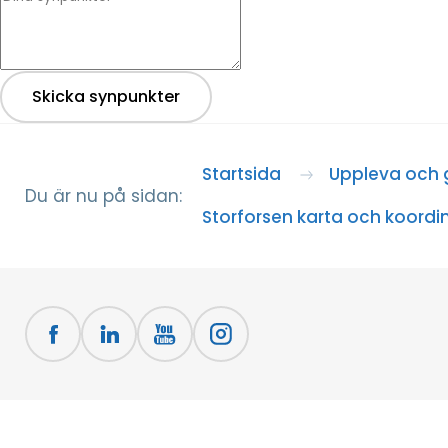
Skicka synpunkter
Startsida
Uppleva och 
Du är nu på sidan:
Storforsen karta och koordi