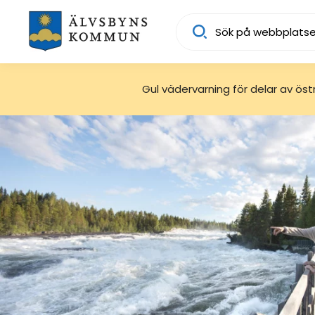
Sök
Gul vädervarning för delar av östra