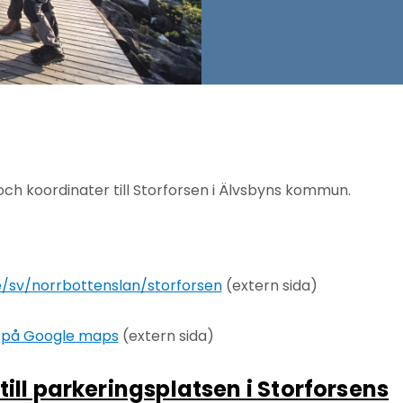
och koordinater till Storforsen i Älvsbyns kommun.
/sv/norrbottenslan/storforsen
(extern sida)
en på Google maps
(extern sida)
till parkeringsplatsen i Storforsens