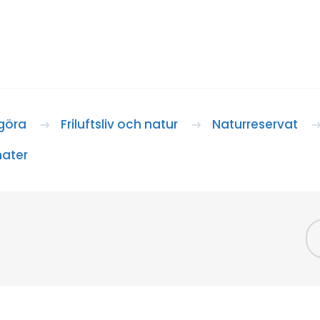
göra
Friluftsliv och natur
Naturreservat
nater