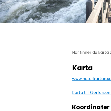
Här finner du karta 
Karta
www.naturkartan.se
Karta till Storfors
Koordinater 