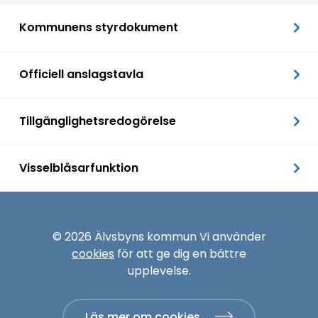
Kommunens styrdokument
Officiell anslagstavla
Tillgänglighetsredogörelse
Visselblåsarfunktion
© 2026 Älvsbyns kommun Vi använder
cookies
för att ge dig en bättre
upplevelse.
Läs mer om cookies