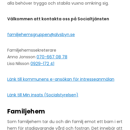
alla behöver trygga och stabila vuxna omkring sig.
Välkommen att kontakta oss på Socialtjänsten
familjehemsgruppen@alvsbyn.se
Familjehemssekreterare
Anna Jonsson
070-667 08 78
Lisa Nilsson
0929-172 41
Länk till kommunens e-ansökan för intresseanmälan
Länk till Min insats (Socialstyrelsen)
Familjehem
Som familjehem tar du och din familj emot ett barn i ert
hem för stadigvarande vård och fostran. Det innebär att