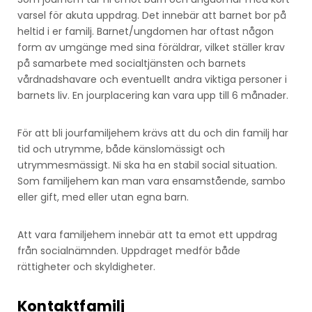
varsel för akuta uppdrag. Det innebär att barnet bor på
heltid i er familj. Barnet/ungdomen har oftast någon
form av umgänge med sina föräldrar, vilket ställer krav
på samarbete med socialtjänsten och barnets
vårdnadshavare och eventuellt andra viktiga personer i
barnets liv. En jourplacering kan vara upp till 6 månader.
För att bli jourfamiljehem krävs att du och din familj har
tid och utrymme, både känslomässigt och
utrymmesmässigt. Ni ska ha en stabil social situation.
Som familjehem kan man vara ensamstående, sambo
eller gift, med eller utan egna barn.
Att vara familjehem innebär att ta emot ett uppdrag
från socialnämnden. Uppdraget medför både
rättigheter och skyldigheter.
Kontaktfamilj