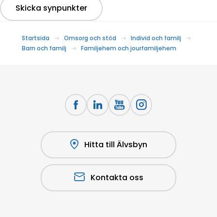
Skicka synpunkter
Startsida
Omsorg och stöd
Individ och familj
Barn och familj
Familjehem och jourfamiljehem
Hitta till Älvsbyn
Kontakta oss