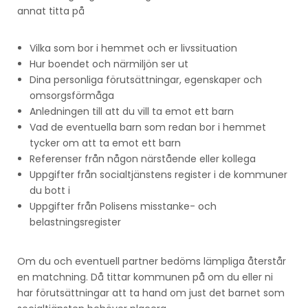
annat titta på
Vilka som bor i hemmet och er livssituation
Hur boendet och närmiljön ser ut
Dina personliga förutsättningar, egenskaper och
omsorgsförmåga
Anledningen till att du vill ta emot ett barn
Vad de eventuella barn som redan bor i hemmet
tycker om att ta emot ett barn
Referenser från någon närstående eller kollega
Uppgifter från socialtjänstens register i de kommuner
du bott i
Uppgifter från Polisens misstanke- och
belastningsregister
Om du och eventuell partner bedöms lämpliga återstår
en matchning. Då tittar kommunen på om du eller ni
har förutsättningar att ta hand om just det barnet som