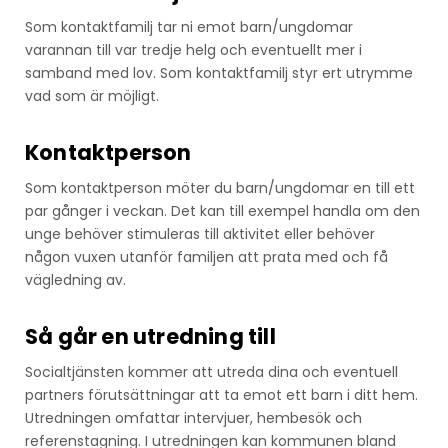
Som kontaktfamilj tar ni emot barn/ungdomar
varannan till var tredje helg och eventuellt mer i
samband med lov. Som kontaktfamilj styr ert utrymme
vad som är möjligt.
Kontaktperson
Som kontaktperson möter du barn/ungdomar en till ett
par gånger i veckan. Det kan till exempel handla om den
unge behöver stimuleras till aktivitet eller behöver
någon vuxen utanför familjen att prata med och få
vägledning av.
Så går en utredning till
Socialtjänsten kommer att utreda dina och eventuell
partners förutsättningar att ta emot ett barn i ditt hem.
Utredningen omfattar intervjuer, hembesök och
referenstagning. I utredningen kan kommunen bland