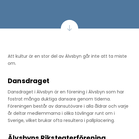
Att kultur är en stor del av Älvsbyn går inte att ta miste
om.
Dansdraget
Dansdraget i Älvsbyn är en förening i Älvsbyn som har
fostrat många duktiga dansare genom tiderna.
Föreningen består av dansutövare i alla åldrar och varje
år deltar medlemmarna i olika tävlingar runt om i
Sverige, vilket brukar ofta resultera i pallplacering.
Älvsbyns Riksteaterförening