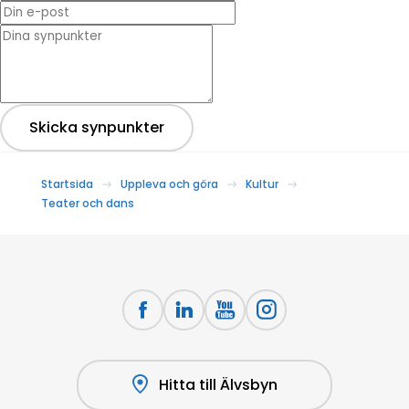
Din e-post
* Dina synpunkter
Skicka synpunkter
Startsida
Uppleva och göra
Kultur
Teater och dans
Hitta till Älvsbyn