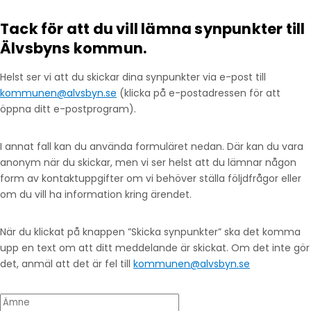
Tack för att du vill lämna synpunkter till
Älvsbyns kommun.
Helst ser vi att du skickar dina synpunkter via e-post till
kommunen@alvsbyn.se
(klicka på e-postadressen för att
öppna ditt e-postprogram).
I annat fall kan du använda formuläret nedan. Där kan du vara
anonym när du skickar, men vi ser helst att du lämnar någon
form av kontaktuppgifter om vi behöver ställa följdfrågor eller
om du vill ha information kring ärendet.
När du klickat på knappen ”Skicka synpunkter” ska det komma
upp en text om att ditt meddelande är skickat. Om det inte gör
det, anmäl att det är fel till
kommunen@alvsbyn.se
Ämne