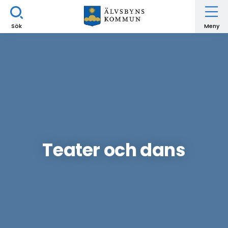
Sök
Meny
Teater och dans