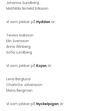
Johanna Sundberg
Mathilda Notelid Eriksson
Vi som jobbar på
Hyddan
är:
Teresa Isaksson
Elin Svensson
Anna Winberg
Sofia Lundberg
Vi som jobbar på
Kojan
är:
Lena Berglund
Charlotte Johansson
Maria Bergman
Vi som jobbar på
Nyckelpigan
är: