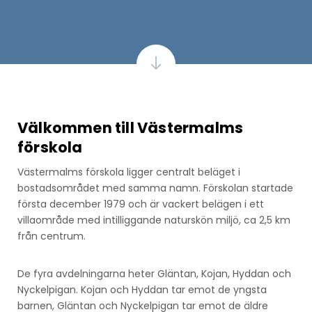
Välkommen till Västermalms
förskola
Västermalms förskola ligger centralt beläget i
bostadsområdet med samma namn. Förskolan startade
första december 1979 och är vackert belägen i ett
villaområde med intilliggande naturskön miljö, ca 2,5 km
från centrum.
De fyra avdelningarna heter Gläntan, Kojan, Hyddan och
Nyckelpigan. Kojan och Hyddan tar emot de yngsta
barnen, Gläntan och Nyckelpigan tar emot de äldre