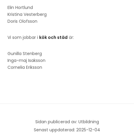
Elin Hortlund
Kristina Vesterberg
Doris Olofsson
Vi som jobbar i
kök och städ
är:
Gunilla Stenberg
Inga-maj Isaksson
Cornelia Eriksson
Sidan publicerad av: Utbildning
Senast uppdaterad: 2025-12-04