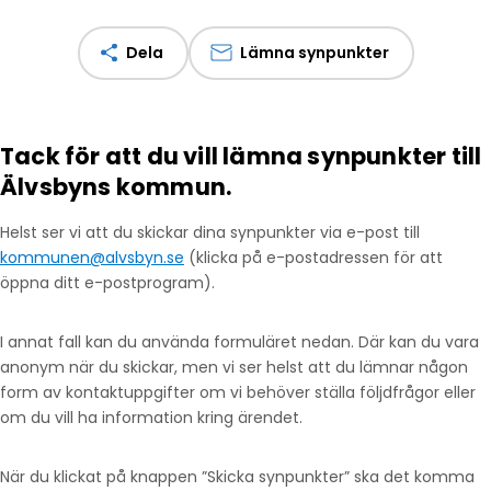
Dela
Lämna synpunkter
Tack för att du vill lämna synpunkter till
Älvsbyns kommun.
Helst ser vi att du skickar dina synpunkter via e-post till
kommunen@alvsbyn.se
(klicka på e-postadressen för att
öppna ditt e-postprogram).
I annat fall kan du använda formuläret nedan. Där kan du vara
anonym när du skickar, men vi ser helst att du lämnar någon
form av kontaktuppgifter om vi behöver ställa följdfrågor eller
om du vill ha information kring ärendet.
När du klickat på knappen ”Skicka synpunkter” ska det komma