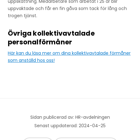
uppskattning. Medarbetare som arbetat i 25 år blir
uppvaktade och får en fin gåva som tack för lång och
trogen tjänst.
Övriga kollektivavtalade
personalförmåner
Här kan du läsa mer om dina kollektivavtalade förmåner
som anställd hos oss!
Sidan publicerad av: HR-avdelningen
Senast uppdaterad: 2024-04-25