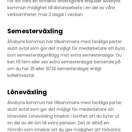
För att vara en attraktiv arbetsgivare erbjuder Älvsbyns
kommun möjlighet till distansarbete i en del av våra
verksamheter, max 2 dagar i veckan.
Semesterväxling
Älvsbyns kommun har tillsammans med fackliga parter
slutit avtal som gör det möjligt för medarbetare att byta
bort semesterdagstillägg mot extra semesterdagar. Du
kan få fem eller sex extra semesterdagar beroende på
om du har 25 eller 31/32 semesterdagar enligt
kollektivavtal.
Löneväxling
Älvsbyns kommun har tillsammans med fackliga parter
slutit avtal som gör det möjligt för medarbetare att
löneväxla. Löneväxling innebär i korthet att du byter ut
en del av din lön till extra pension. Det är alltså en
förmån som innebär att du ges möjlighet att förbättra