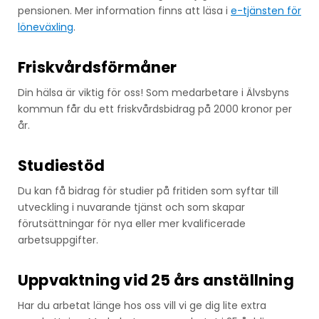
pensionen. Mer information finns att läsa i
e-tjänsten för
löneväxling
.
Friskvårdsförmåner
Din hälsa är viktig för oss! Som medarbetare i Älvsbyns
kommun får du ett friskvårdsbidrag på 2000 kronor per
år.
Studiestöd
Du kan få bidrag för studier på fritiden som syftar till
utveckling i nuvarande tjänst och som skapar
förutsättningar för nya eller mer kvalificerade
arbetsuppgifter.
Uppvaktning vid 25 års anställning
Har du arbetat länge hos oss vill vi ge dig lite extra