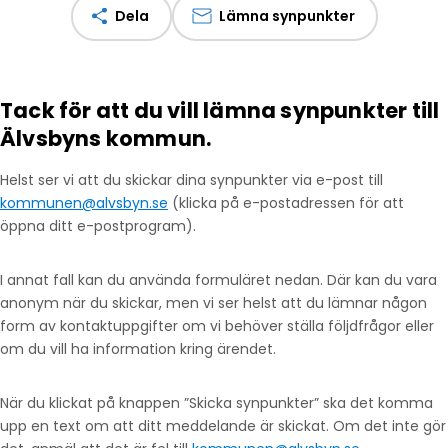
Dela
Lämna synpunkter
Tack för att du vill lämna synpunkter till
Älvsbyns kommun.
Helst ser vi att du skickar dina synpunkter via e-post till
kommunen@alvsbyn.se
(klicka på e-postadressen för att
öppna ditt e-postprogram).
I annat fall kan du använda formuläret nedan. Där kan du vara
anonym när du skickar, men vi ser helst att du lämnar någon
form av kontaktuppgifter om vi behöver ställa följdfrågor eller
om du vill ha information kring ärendet.
När du klickat på knappen ”Skicka synpunkter” ska det komma
upp en text om att ditt meddelande är skickat. Om det inte gör