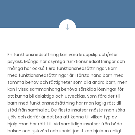
En funktionsnedsättning kan vara kroppslig och/eller
psykisk. Många har osynliga funktionsnedsättningar och
många har också flera funktionsnedsättningar. Barn
med funktionsnedsättningar är i första hand barn med
samma behov och rättigheter som alla andra barn, men
kan i vissa sammanhang behöva särskilda lösningar för
att kunna bli delaktiga och utvecklas. Som förälder till
barn med funktionsnedsättning har man laglig rätt till
stöd från samhället. De flesta insatser måste man söka
själv och därför är det bra att känna till vilken typ av
hjälp man har rätt till. Vid samtidiga insatser från både
hälso- och sjukvård och socialtjänst kan hjälpen enligt