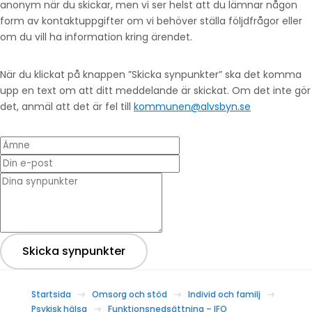
anonym när du skickar, men vi ser helst att du lämnar någon
form av kontaktuppgifter om vi behöver ställa följdfrågor eller
om du vill ha information kring ärendet.
När du klickat på knappen ”Skicka synpunkter” ska det komma
upp en text om att ditt meddelande är skickat. Om det inte gör
det, anmäl att det är fel till
kommunen@alvsbyn.se
Ämne
Din e-post
* Dina synpunkter
Skicka synpunkter
Startsida
Omsorg och stöd
Individ och familj
Psykisk hälsa
Funktionsnedsättning – IFO