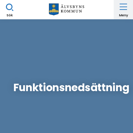
Sök
Meny
Funktionsnedsättning