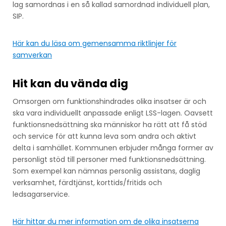
lag samordnas i en så kallad samordnad individuell plan,
SIP.
Här kan du läsa om gemensamma riktlinjer för
samverkan
Hit kan du vända dig
Omsorgen om funktionshindrades olika insatser är och
ska vara individuellt anpassade enligt LSS-lagen. Oavsett
funktionsnedsättning ska människor ha rätt att få stöd
och service för att kunna leva som andra och aktivt
delta i samhället. Kommunen erbjuder många former av
personligt stöd till personer med funktionsnedsättning.
Som exempel kan nämnas personlig assistans, daglig
verksamhet, färdtjänst, korttids/fritids och
ledsagarservice.
Här hittar du mer information om de olika insatserna